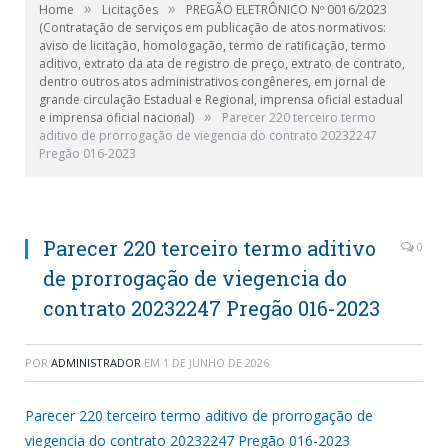
»
»
Home
Licitações
PREGÃO ELETRÔNICO Nº 0016/2023
(Contratação de serviços em publicação de atos normativos:
aviso de licitação, homologação, termo de ratificação, termo
aditivo, extrato da ata de registro de preço, extrato de contrato,
dentro outros atos administrativos congêneres, em jornal de
grande circulação Estadual e Regional, imprensa oficial estadual
»
e imprensa oficial nacional)
Parecer 220 terceiro termo
aditivo de prorrogação de viegencia do contrato 20232247
Pregão 016-2023
Parecer 220 terceiro termo aditivo
0
de prorrogação de viegencia do
contrato 20232247 Pregão 016-2023
POR
ADMINISTRADOR
EM
1 DE JUNHO DE 2026
Parecer 220 terceiro termo aditivo de prorrogação de
viegencia do contrato 20232247 Pregão 016-2023