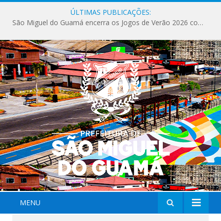
ÚLTIMAS PUBLICAÇÕES:
São Miguel do Guamá encerra os Jogos de Verão 2026 com sucesso de público e competições.
MENU