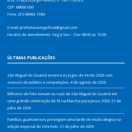
CEP: 68660-000
Fone: (91) 98463-7384
E-mail: prefeiturasmgoficial@gmail.com
Horário de atendimento: Seg à Sex – Das 08:00 as 13:00
ÚLTIMAS PUBLICAÇÕES
São Miguel do Guamá encerra os Jogos de Verão 2026 com
sucesso de público e competições.
4 de agosto de 2026
Milhares de fiéis tomam as ruas de São Miguel do Guamá em
uma grande celebração de fé na Marcha para Jesus 2026.
21 de
julho de 2026
Famílias guamaenses prestigiam uma tarde de muita alegria na
edição especial do Orla Kids.
21 de julho de 2026