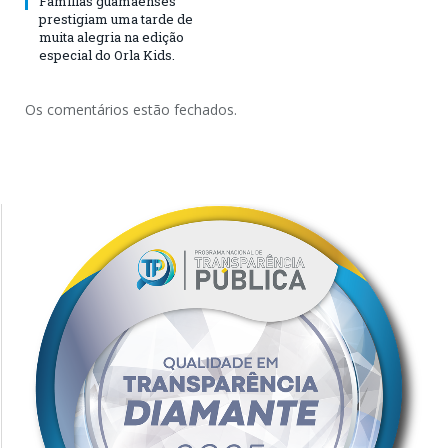
Famílias guamaenses
prestigiam uma tarde de
muita alegria na edição
especial do Orla Kids.
Os comentários estão fechados.