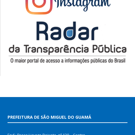
PREFEITURA DE SÃO MIGUEL DO GUAMÁ
End.: Praça Licurgo Peixoto, nº 130 – Centro