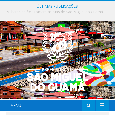
ÚLTIMAS PUBLICAÇÕES:
Milhares de fiéis tomam as ruas de São Miguel do Guamá em uma grande celebração de fé na Marcha para Jesus 2026.
MENU