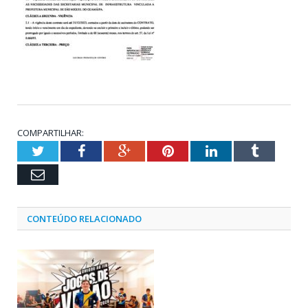
COMPARTILHAR:
Twitter
Facebook
Google+
Pinterest
LinkedIn
Tumblr
Email
CONTEÚDO RELACIONADO