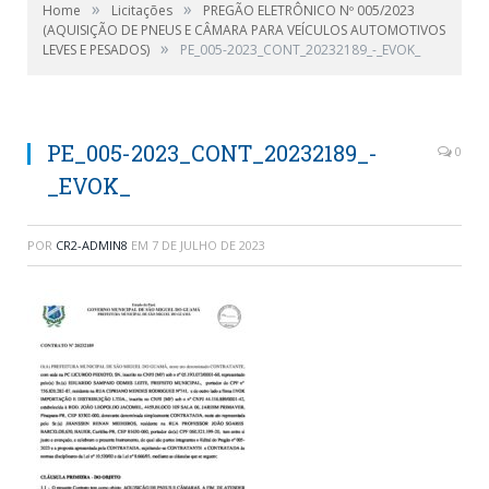
»
»
Home
Licitações
PREGÃO ELETRÔNICO Nº 005/2023
(AQUISIÇÃO DE PNEUS E CÂMARA PARA VEÍCULOS AUTOMOTIVOS
»
LEVES E PESADOS)
PE_005-2023_CONT_20232189_-_EVOK_
PE_005-2023_CONT_20232189_-
0
_EVOK_
POR
CR2-ADMIN8
EM
7 DE JULHO DE 2023