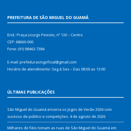
PREFEITURA DE SÃO MIGUEL DO GUAMÁ
End.: Praça Licurgo Peixoto, nº 130 – Centro
CEP: 68660-000
Fone: (91) 98463-7384
E-mail: prefeiturasmgoficial@gmail.com
Horário de atendimento: Seg à Sex – Das 08:00 as 13:00
ÚLTIMAS PUBLICAÇÕES
São Miguel do Guamá encerra os Jogos de Verão 2026 com
sucesso de público e competições.
4 de agosto de 2026
Milhares de fiéis tomam as ruas de São Miguel do Guamá em