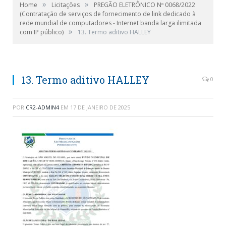
»
»
Home
Licitações
PREGÃO ELETRÔNICO Nº 0068/2022
(Contratação de serviços de fornecimento de link dedicado à
rede mundial de computadores - Internet banda larga ilimitada
»
com IP público)
13. Termo aditivo HALLEY
13. Termo aditivo HALLEY
0
POR
CR2-ADMIN4
EM
17 DE JANEIRO DE 2025