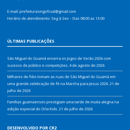
E-mail: prefeiturasmgoficial@gmail.com
Horário de atendimento: Seg à Sex – Das 08:00 as 13:00
ÚLTIMAS PUBLICAÇÕES
São Miguel do Guamá encerra os Jogos de Verão 2026 com
sucesso de público e competições.
4 de agosto de 2026
Milhares de fiéis tomam as ruas de São Miguel do Guamá em
uma grande celebração de fé na Marcha para Jesus 2026.
21 de
julho de 2026
Famílias guamaenses prestigiam uma tarde de muita alegria na
edição especial do Orla Kids.
21 de julho de 2026
DESENVOLVIDO POR CR2