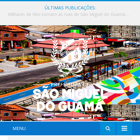
ÚLTIMAS PUBLICAÇÕES:
Milhares de fiéis tomam as ruas de São Miguel do Guamá em uma grande celebração de fé na Marcha para Jesus 2026.
MENU