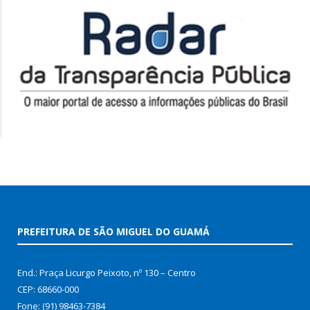
PREFEITURA DE SÃO MIGUEL DO GUAMÁ
End.: Praça Licurgo Peixoto, nº 130 – Centro
CEP: 68660-000
Fone: (91) 98463-7384