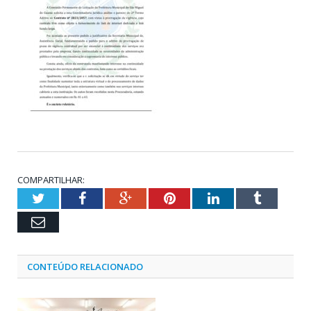
COMPARTILHAR:
Twitter
Facebook
Google+
Pinterest
LinkedIn
Tumblr
Email
CONTEÚDO RELACIONADO