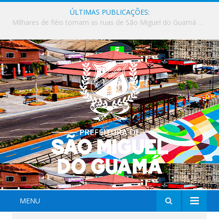
ÚLTIMAS PUBLICAÇÕES:
Milhares de fiéis tomam as ruas de São Miguel do Guamá em uma grande celebração de fé na Marcha para Jesus 2026.
MENU