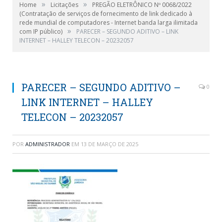
»
»
Home
Licitações
PREGÃO ELETRÔNICO Nº 0068/2022
(Contratação de serviços de fornecimento de link dedicado à
rede mundial de computadores - Internet banda larga ilimitada
»
com IP público)
PARECER – SEGUNDO ADITIVO – LINK
INTERNET – HALLEY TELECON – 20232057
PARECER – SEGUNDO ADITIVO –
0
LINK INTERNET – HALLEY
TELECON – 20232057
POR
ADMINISTRADOR
EM
13 DE MARÇO DE 2025