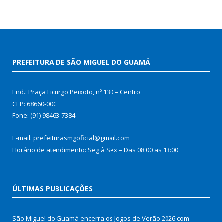
PREFEITURA DE SÃO MIGUEL DO GUAMÁ
End.: Praça Licurgo Peixoto, nº 130 – Centro
CEP: 68660-000
Fone: (91) 98463-7384
E-mail: prefeiturasmgoficial@gmail.com
Horário de atendimento: Seg à Sex – Das 08:00 as 13:00
ÚLTIMAS PUBLICAÇÕES
São Miguel do Guamá encerra os Jogos de Verão 2026 com