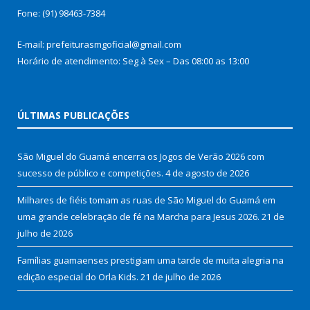
Fone: (91) 98463-7384
E-mail: prefeiturasmgoficial@gmail.com
Horário de atendimento: Seg à Sex – Das 08:00 as 13:00
ÚLTIMAS PUBLICAÇÕES
São Miguel do Guamá encerra os Jogos de Verão 2026 com
sucesso de público e competições.
4 de agosto de 2026
Milhares de fiéis tomam as ruas de São Miguel do Guamá em
uma grande celebração de fé na Marcha para Jesus 2026.
21 de
julho de 2026
Famílias guamaenses prestigiam uma tarde de muita alegria na
edição especial do Orla Kids.
21 de julho de 2026