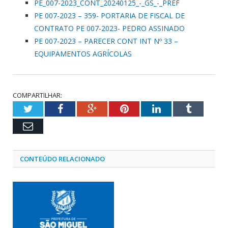
PE_007-2023_CONT_20240125_-_GS_-_PREF
PE 007-2023 – 359- PORTARIA DE FISCAL DE
CONTRATO PE 007-2023- PEDRO ASSINADO
PE 007-2023 – PARECER CONT INT Nº 33 –
EQUIPAMENTOS AGRÍCOLAS
COMPARTILHAR:
Twitter
Facebook
Google+
Pinterest
LinkedIn
Tumblr
Email
CONTEÚDO RELACIONADO