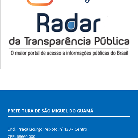
PREFEITURA DE SÃO MIGUEL DO GUAMÁ
End.: Praça Licurgo Peixoto, nº 130 – Centro
CEP: 68660-000