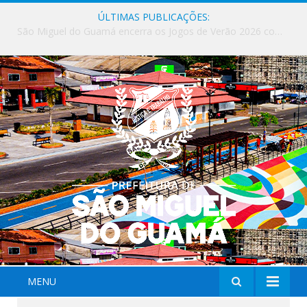
ÚLTIMAS PUBLICAÇÕES:
Milhares de fiéis tomam as ruas de São Miguel do Guamá em uma grande celebração de fé na Marcha para Jesus 2026.
MENU