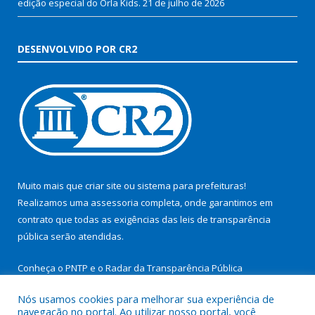
edição especial do Orla Kids.
21 de julho de 2026
DESENVOLVIDO POR CR2
Muito mais que
criar site
ou
sistema para prefeituras
!
Realizamos uma
assessoria
completa, onde garantimos em
contrato que todas as exigências das
leis de transparência
pública
serão atendidas.
Conheça o
PNTP
e o
Radar da Transparência Pública
Nós usamos cookies para melhorar sua experiência de
navegação no portal. Ao utilizar nosso portal, você