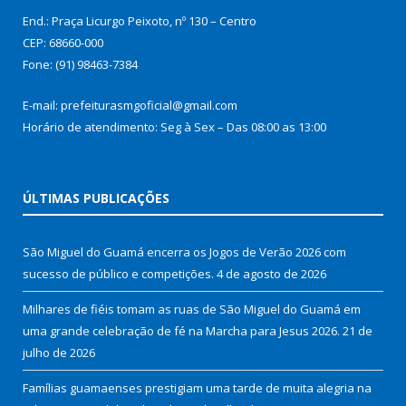
End.: Praça Licurgo Peixoto, nº 130 – Centro
CEP: 68660-000
Fone: (91) 98463-7384
E-mail: prefeiturasmgoficial@gmail.com
Horário de atendimento: Seg à Sex – Das 08:00 as 13:00
ÚLTIMAS PUBLICAÇÕES
São Miguel do Guamá encerra os Jogos de Verão 2026 com
sucesso de público e competições.
4 de agosto de 2026
Milhares de fiéis tomam as ruas de São Miguel do Guamá em
uma grande celebração de fé na Marcha para Jesus 2026.
21 de
julho de 2026
Famílias guamaenses prestigiam uma tarde de muita alegria na