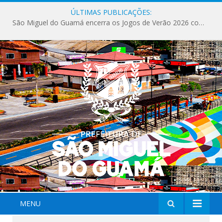
ÚLTIMAS PUBLICAÇÕES:
São Miguel do Guamá encerra os Jogos de Verão 2026 com sucesso de público e competições.
MENU