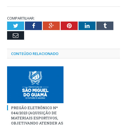
COMPARTILHAR:
Twitter
Facebook
Google+
Pinterest
LinkedIn
Tumblr
Email
CONTEÚDO RELACIONADO
PREGÃO ELETRÔNICO Nº
044/2023 (AQUISIÇÃO DE
MATERIAIS ESPORTIVOS,
OBJETIVANDO ATENDER AS