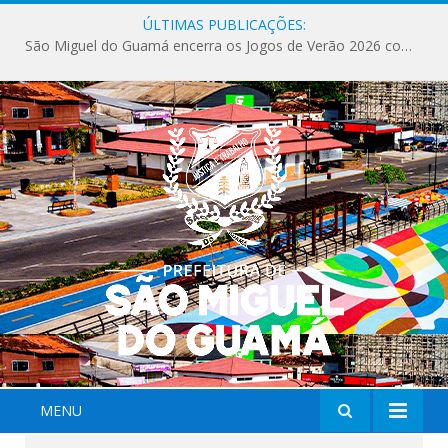
ÚLTIMAS PUBLICAÇÕES:
São Miguel do Guamá encerra os Jogos de Verão 2026 com sucesso de público e competições.
MENU