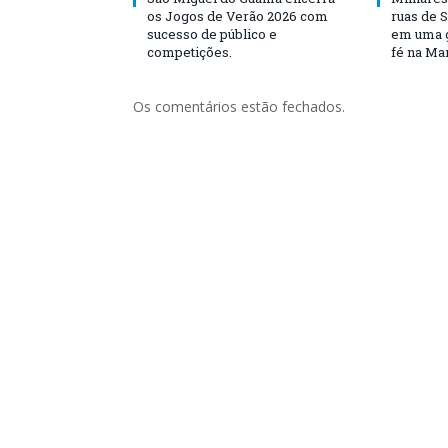
os Jogos de Verão 2026 com
ruas de 
sucesso de público e
em uma g
competições.
fé na Ma
Os comentários estão fechados.