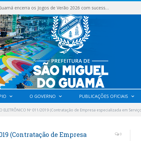
São Miguel do Guamá encerra os Jogos de Verão 2026 com sucesso de público e competições.
PIO
O GOVERNO
PUBLICAÇÕES OFICIAIS
 ELETRÔNICO Nº 011/2019 (Contratação de Empresa especializada em Serviço
19 (Contratação de Empresa
0