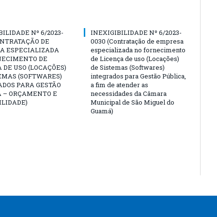
BILIDADE Nº 6/2023-
INEXIGIBILIDADE Nº 6/2023-
ONTRATAÇÃO DE
0030 (Contratação de empresa
A ESPECIALIZADA
especializada no fornecimento
NECIMENTO DE
de Licença de uso (Locações)
 DE USO (LOCAÇÕES)
de Sistemas (Softwares)
EMAS (SOFTWARES)
integrados para Gestão Pública,
ADOS PARA GESTÃO
a fim de atender as
A – ORÇAMENTO E
necessidades da Câmara
LIDADE)
Municipal de São Miguel do
Guamá)