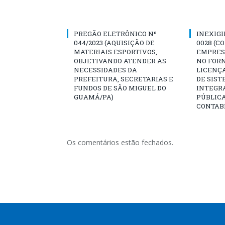
PREGÃO ELETRÔNICO Nº
INEXIGI
044/2023 (AQUISIÇÃO DE
0028 (C
MATERIAIS ESPORTIVOS,
EMPRES
OBJETIVANDO ATENDER AS
NO FOR
NECESSIDADES DA
LICENÇA
PREFEITURA, SECRETARIAS E
DE SIST
FUNDOS DE SÃO MIGUEL DO
INTEGR
GUAMÁ/PA)
PÚBLIC
CONTABI
Os comentários estão fechados.