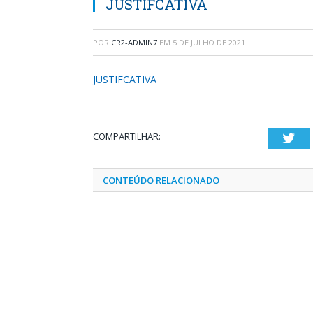
JUSTIFCATIVA
POR
CR2-ADMIN7
EM
5 DE JULHO DE 2021
JUSTIFCATIVA
COMPARTILHAR:
Twi
CONTEÚDO RELACIONADO