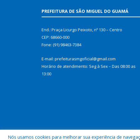
PREFEITURA DE SÃO MIGUEL DO GUAMÁ
End.: Praça Licurgo Peixoto, nº 130 – Centro
CEP: 68660-000
Fone: (91) 98463-7384
E-mail: prefeiturasmgoficial@gmail.com
Horário de atendimento: Seg à Sex – Das 08:00 as
13:00
Nós usamos cookies para melhorar sua experiência de navegação