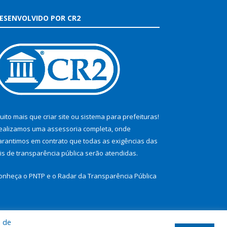
ESENVOLVIDO POR CR2
uito mais que
criar site
ou
sistema para prefeituras
!
ealizamos uma
assessoria
completa, onde
arantimos em contrato que todas as exigências das
eis de transparência pública
serão atendidas.
onheça o
PNTP
e o
Radar da Transparência Pública
a de