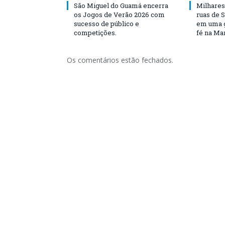
São Miguel do Guamá encerra
Milhares
os Jogos de Verão 2026 com
ruas de 
sucesso de público e
em uma g
competições.
fé na Ma
Os comentários estão fechados.