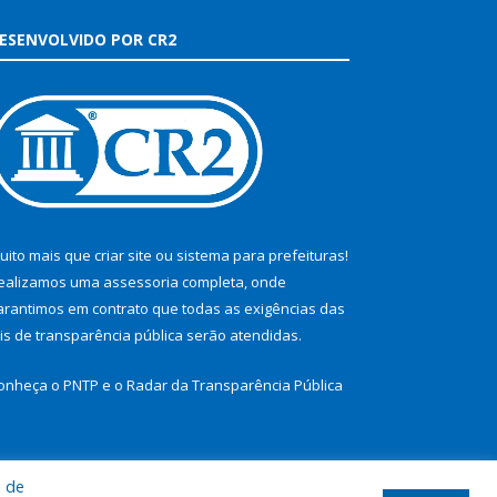
ESENVOLVIDO POR CR2
uito mais que
criar site
ou
sistema para prefeituras
!
ealizamos uma
assessoria
completa, onde
arantimos em contrato que todas as exigências das
eis de transparência pública
serão atendidas.
onheça o
PNTP
e o
Radar da Transparência Pública
a de