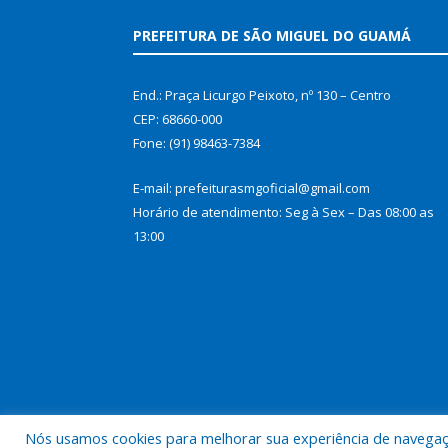
PREFEITURA DE SÃO MIGUEL DO GUAMÁ
End.: Praça Licurgo Peixoto, nº 130 – Centro
CEP: 68660-000
Fone: (91) 98463-7384
E-mail: prefeiturasmgoficial@gmail.com
Horário de atendimento: Seg à Sex – Das 08:00 as
13:00
Nós usamos cookies para melhorar sua experiência de navegação