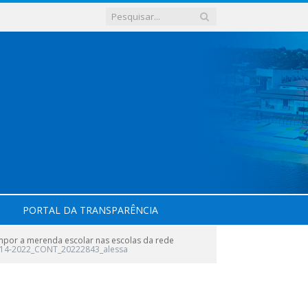
PORTAL DA TRANSPARÊNCIA
mpor a merenda escolar nas escolas da rede
014-2022_CONT_20222843_alessa