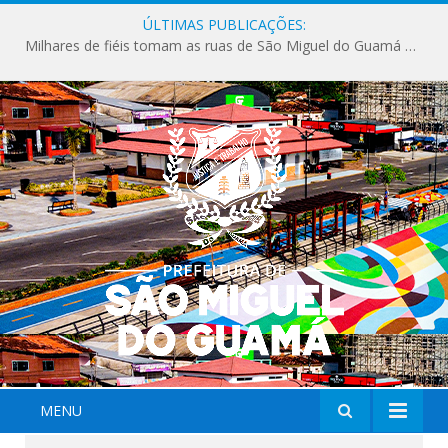
ÚLTIMAS PUBLICAÇÕES:
Milhares de fiéis tomam as ruas de São Miguel do Guamá em uma grande celebração de fé na Marcha para Jesus 2026.
MENU