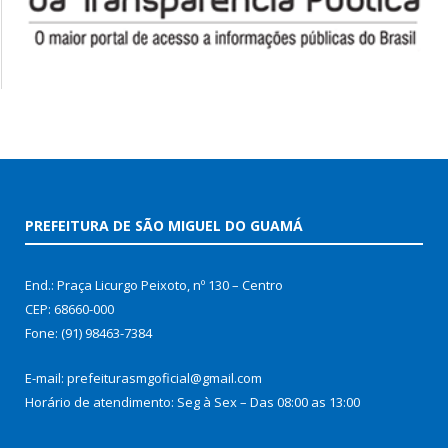
PREFEITURA DE SÃO MIGUEL DO GUAMÁ
End.: Praça Licurgo Peixoto, nº 130 – Centro
CEP: 68660-000
Fone: (91) 98463-7384
E-mail: prefeiturasmgoficial@gmail.com
Horário de atendimento: Seg à Sex – Das 08:00 as 13:00