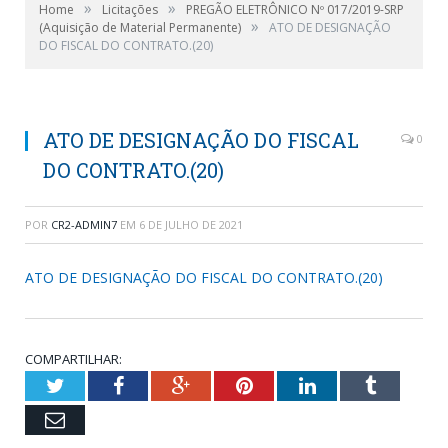
»
»
Home
Licitações
PREGÃO ELETRÔNICO Nº 017/2019-SRP
»
(Aquisição de Material Permanente)
ATO DE DESIGNAÇÃO
DO FISCAL DO CONTRATO.(20)
ATO DE DESIGNAÇÃO DO FISCAL
0
DO CONTRATO.(20)
POR
CR2-ADMIN7
EM
6 DE JULHO DE 2021
ATO DE DESIGNAÇÃO DO FISCAL DO CONTRATO.(20)
COMPARTILHAR:
Twitter
Facebook
Google+
Pinterest
LinkedIn
Tumblr
Email