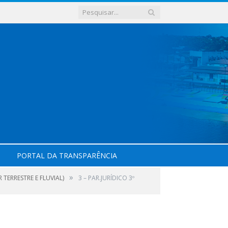
PORTAL DA TRANSPARÊNCIA
»
TERRESTRE E FLUVIAL)
3 – PAR.JURÍDICO 3º