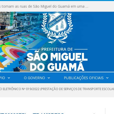
Milhares de fiéis tomam as ruas de São Miguel do Guamá em uma grande celebração de fé na Marcha para Jesus 2026.
PIO
O GOVERNO
PUBLICAÇÕES OFICIAIS
 ELETRÔNICO Nº 019/2022 (PRESTAÇÃO DE SERVIÇOS DE TRANSPORTE ESCOLAR 