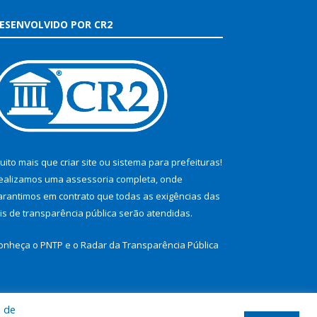
ESENVOLVIDO POR CR2
uito mais que
criar site
ou
sistema para prefeituras
!
ealizamos uma
assessoria
completa, onde
arantimos em contrato que todas as exigências das
eis de transparência pública
serão atendidas.
onheça o
PNTP
e o
Radar da Transparência Pública
a de