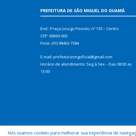
PREFEITURA DE SÃO MIGUEL DO GUAMÁ
End.: Praça Licurgo Peixoto, nº 130 – Centro
CEP: 68660-000
Fone: (91) 98463-7384
E-mail: prefeiturasmgoficial@gmail.com
Horário de atendimento: Seg à Sex – Das 08:00 as
13:00
Nós usamos cookies para melhorar sua experiência de navegação