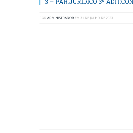
3 – PAR.JURÍDICO 3º ADIT.CO
POR
ADMINISTRADOR
EM
31 DE JULHO DE 2023