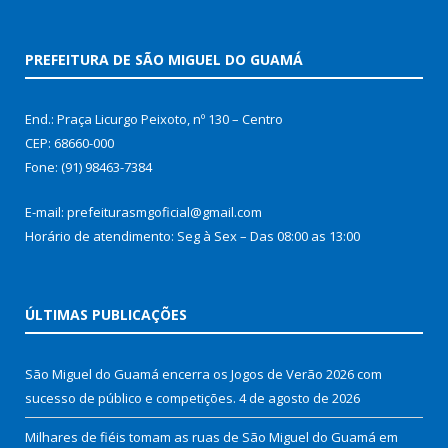
PREFEITURA DE SÃO MIGUEL DO GUAMÁ
End.: Praça Licurgo Peixoto, nº 130 – Centro
CEP: 68660-000
Fone: (91) 98463-7384
E-mail: prefeiturasmgoficial@gmail.com
Horário de atendimento: Seg à Sex – Das 08:00 as 13:00
ÚLTIMAS PUBLICAÇÕES
São Miguel do Guamá encerra os Jogos de Verão 2026 com
sucesso de público e competições.
4 de agosto de 2026
Milhares de fiéis tomam as ruas de São Miguel do Guamá em