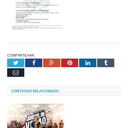
COMPARTILHAR:
Twitter
Facebook
Google+
Pinterest
LinkedIn
Tumblr
Email
CONTEÚDO RELACIONADO