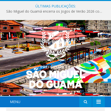
ÚLTIMAS PUBLICAÇÕES:
São Miguel do Guamá encerra os Jogos de Verão 2026 com sucesso de público e competições.
MENU