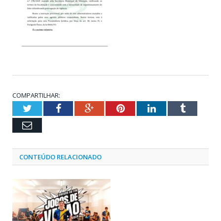
COMPARTILHAR:
Twitter
Facebook
Google+
Pinterest
LinkedIn
Tumblr
Email
CONTEÚDO RELACIONADO