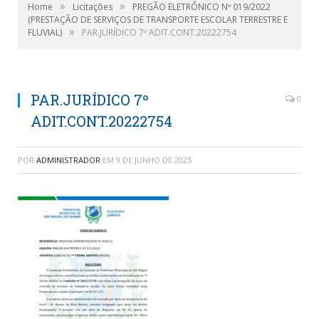
»
»
Home
Licitações
PREGÃO ELETRÔNICO Nº 019/2022
(PRESTAÇÃO DE SERVIÇOS DE TRANSPORTE ESCOLAR TERRESTRE E
»
FLUVIAL)
PAR.JURÍDICO 7º ADIT.CONT.20222754
PAR.JURÍDICO 7º
0
ADIT.CONT.20222754
POR
ADMINISTRADOR
EM
9 DE JUNHO DE 2025