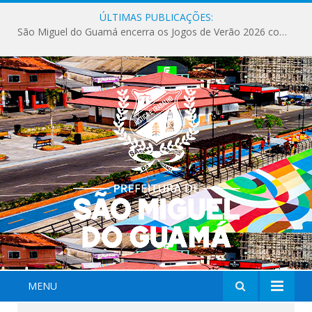
ÚLTIMAS PUBLICAÇÕES:
São Miguel do Guamá encerra os Jogos de Verão 2026 com sucesso de público e competições.
MENU