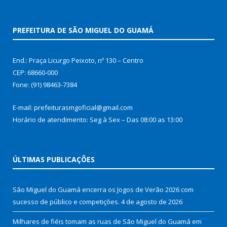
PREFEITURA DE SÃO MIGUEL DO GUAMÁ
End.: Praça Licurgo Peixoto, nº 130 – Centro
CEP: 68660-000
Fone: (91) 98463-7384
E-mail: prefeiturasmgoficial@gmail.com
Horário de atendimento: Seg à Sex – Das 08:00 as 13:00
ÚLTIMAS PUBLICAÇÕES
São Miguel do Guamá encerra os Jogos de Verão 2026 com
sucesso de público e competições.
4 de agosto de 2026
Milhares de fiéis tomam as ruas de São Miguel do Guamá em