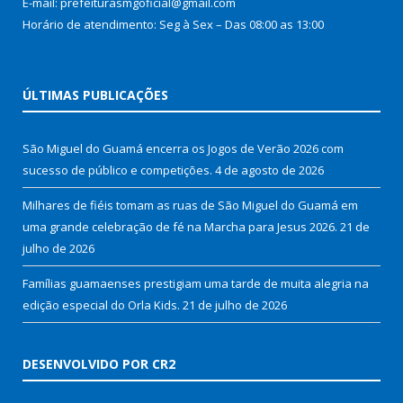
E-mail: prefeiturasmgoficial@gmail.com
Horário de atendimento: Seg à Sex – Das 08:00 as 13:00
ÚLTIMAS PUBLICAÇÕES
São Miguel do Guamá encerra os Jogos de Verão 2026 com
sucesso de público e competições.
4 de agosto de 2026
Milhares de fiéis tomam as ruas de São Miguel do Guamá em
uma grande celebração de fé na Marcha para Jesus 2026.
21 de
julho de 2026
Famílias guamaenses prestigiam uma tarde de muita alegria na
edição especial do Orla Kids.
21 de julho de 2026
DESENVOLVIDO POR CR2