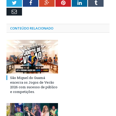
Twitter
Facebook
Google+
Pinterest
LinkedIn
Tumblr
Email
CONTEÚDO RELACIONADO
São Miguel do Guamá
encerra os Jogos de Verão
2026 com sucesso de público
e competições.