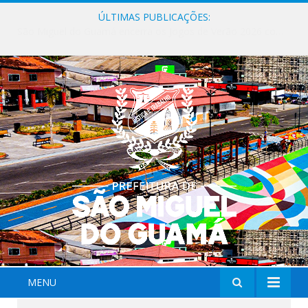
ÚLTIMAS PUBLICAÇÕES:
Milhares de fiéis tomam as ruas de São Miguel do Guamá em uma grande celebração de fé na Marcha para Jesus 2026.
MENU