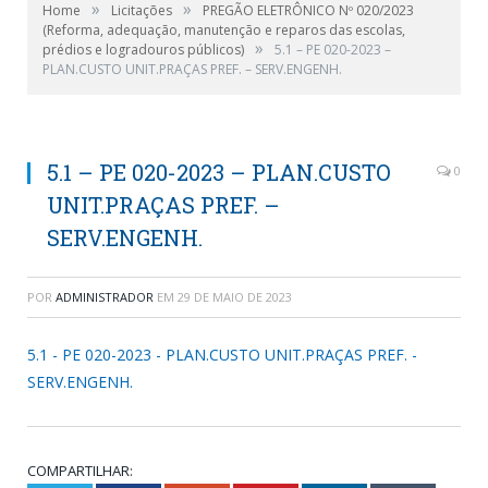
»
»
Home
Licitações
PREGÃO ELETRÔNICO Nº 020/2023
(Reforma, adequação, manutenção e reparos das escolas,
»
prédios e logradouros públicos)
5.1 – PE 020-2023 –
PLAN.CUSTO UNIT.PRAÇAS PREF. – SERV.ENGENH.
5.1 – PE 020-2023 – PLAN.CUSTO
0
UNIT.PRAÇAS PREF. –
SERV.ENGENH.
POR
ADMINISTRADOR
EM
29 DE MAIO DE 2023
5.1 - PE 020-2023 - PLAN.CUSTO UNIT.PRAÇAS PREF. -
SERV.ENGENH.
COMPARTILHAR: