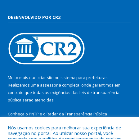
DESENVOLVIDO POR CR2
Muito mais que
criar site
ou
sistema para prefeituras
!
Realizamos uma
assessoria
completa, onde garantimos em
contrato que todas as exigências das
leis de transparência
pública
serão atendidas.
Conheça o
PNTP
e o
Radar da Transparência Pública
Nós usamos cookies para melhorar sua experiência de
navegação no portal. Ao utilizar nosso portal, você
concorda com a política de monitoramento de cookies.