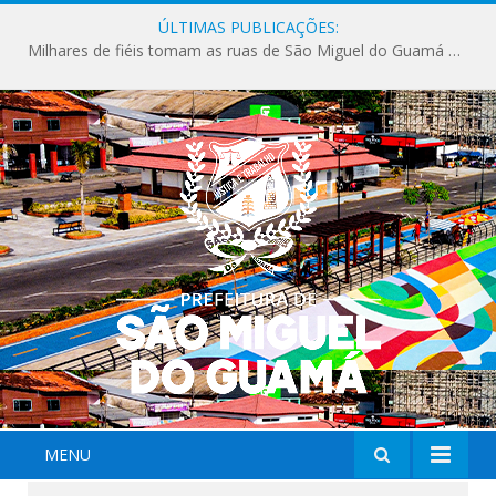
ÚLTIMAS PUBLICAÇÕES:
Milhares de fiéis tomam as ruas de São Miguel do Guamá em uma grande celebração de fé na Marcha para Jesus 2026.
MENU