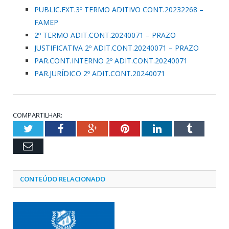
PUBLIC.EXT.3º TERMO ADITIVO CONT.20232268 –
FAMEP
2º TERMO ADIT.CONT.20240071 – PRAZO
JUSTIFICATIVA 2º ADIT.CONT.20240071 – PRAZO
PAR.CONT.INTERNO 2º ADIT.CONT.20240071
PAR.JURÍDICO 2º ADIT.CONT.20240071
COMPARTILHAR:
Twitter
Facebook
Google+
Pinterest
LinkedIn
Tumblr
Email
CONTEÚDO RELACIONADO