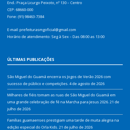
End.: Praça Licurgo Peixoto, nº 130 – Centro
CEP: 68660-000
Fone: (91) 98463-7384
E-mail: prefeiturasmgoficial@gmail.com
Horário de atendimento: Seg à Sex – Das 08:00 as 13:00
ÚLTIMAS PUBLICAÇÕES
São Miguel do Guamá encerra os Jogos de Verão 2026 com
sucesso de público e competições.
4 de agosto de 2026
Milhares de fiéis tomam as ruas de São Miguel do Guamá em
uma grande celebração de fé na Marcha para Jesus 2026.
21 de
julho de 2026
Famílias guamaenses prestigiam uma tarde de muita alegria na
edição especial do Orla Kids.
21 de julho de 2026