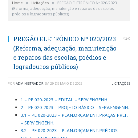
»
»
Home
Licitações
PREGÃO ELETRÔNICO Nº 020/2023
(Reforma, adequação, manutenção e reparos das escolas,
prédios e logradouros públicos)
PREGÃO ELETRÔNICO Nº 020/2023
0
(Reforma, adequação, manutenção
e reparos das escolas, prédios e
logradouros públicos)
POR
ADMINISTRADOR
EM
29 DE MAIO DE 2023
LICITAÇÕES
1 – PE 020-2023 – EDITAL – SERV.ENGENH.
2 – PE 020-2023 – PROJETO BÁSICO – SERV.ENGENH.
3.1 – PE 020-2023 – PLAN.ORÇAMENT.PRAÇAS PREF.
– SERV.ENGENH.
3.2 – PE 020-2023 – PLAN.ORÇAMENT.PRÉDIOS