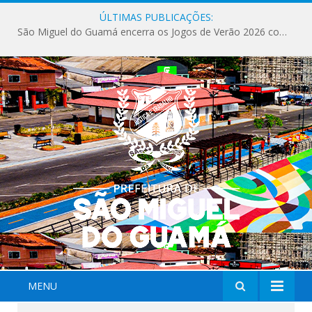
ÚLTIMAS PUBLICAÇÕES:
São Miguel do Guamá encerra os Jogos de Verão 2026 com sucesso de público e competições.
MENU