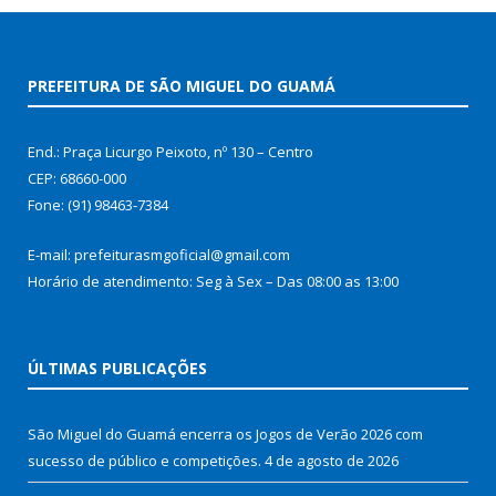
PREFEITURA DE SÃO MIGUEL DO GUAMÁ
End.: Praça Licurgo Peixoto, nº 130 – Centro
CEP: 68660-000
Fone: (91) 98463-7384
E-mail: prefeiturasmgoficial@gmail.com
Horário de atendimento: Seg à Sex – Das 08:00 as 13:00
ÚLTIMAS PUBLICAÇÕES
São Miguel do Guamá encerra os Jogos de Verão 2026 com
sucesso de público e competições.
4 de agosto de 2026