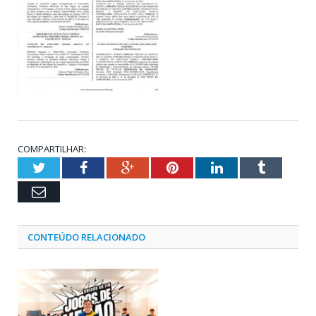
COMPARTILHAR:
Twitter
Facebook
Google+
Pinterest
LinkedIn
Tumblr
Email
CONTEÚDO RELACIONADO