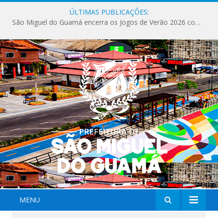
ÚLTIMAS PUBLICAÇÕES:
São Miguel do Guamá encerra os Jogos de Verão 2026 com sucesso de público e competições.
MENU