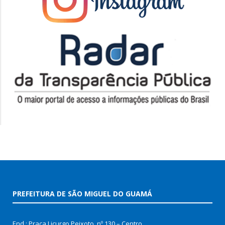
PREFEITURA DE SÃO MIGUEL DO GUAMÁ
End.: Praça Licurgo Peixoto, nº 130 – Centro