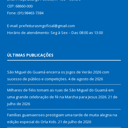
CEP: 68660-000
Fone: (91) 98463-7384
E-mail: prefeiturasmgoficial@gmail.com
Horário de atendimento: Seg à Sex – Das 08:00 as 13:00
ÚLTIMAS PUBLICAÇÕES
São Miguel do Guamá encerra os Jogos de Verão 2026 com
sucesso de público e competições.
4 de agosto de 2026
Milhares de fiéis tomam as ruas de São Miguel do Guamá em
uma grande celebração de fé na Marcha para Jesus 2026.
21 de
julho de 2026
Famílias guamaenses prestigiam uma tarde de muita alegria na
edição especial do Orla Kids.
21 de julho de 2026