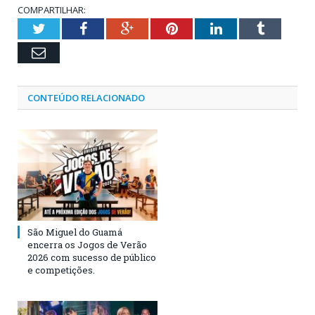
COMPARTILHAR:
Twitter
Facebook
Google+
Pinterest
LinkedIn
Tumblr
Email
CONTEÚDO RELACIONADO
São Miguel do Guamá
encerra os Jogos de Verão
2026 com sucesso de público
e competições.