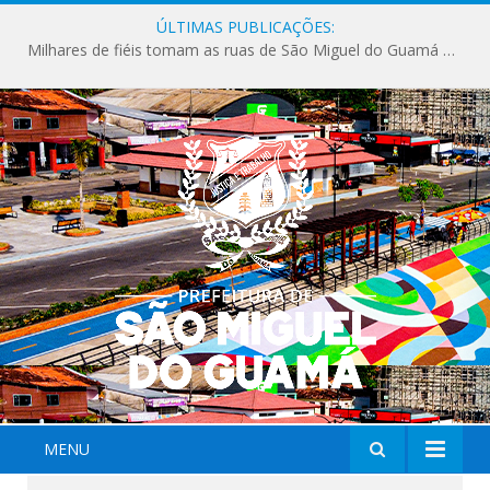
ÚLTIMAS PUBLICAÇÕES:
Milhares de fiéis tomam as ruas de São Miguel do Guamá em uma grande celebração de fé na Marcha para Jesus 2026.
MENU