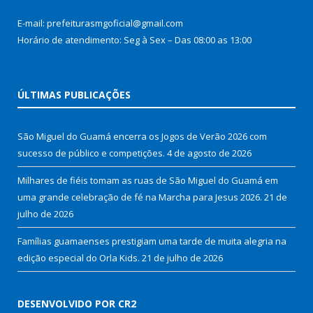
E-mail: prefeiturasmgoficial@gmail.com
Horário de atendimento: Seg à Sex – Das 08:00 as 13:00
ÚLTIMAS PUBLICAÇÕES
São Miguel do Guamá encerra os Jogos de Verão 2026 com
sucesso de público e competições.
4 de agosto de 2026
Milhares de fiéis tomam as ruas de São Miguel do Guamá em
uma grande celebração de fé na Marcha para Jesus 2026.
21 de
julho de 2026
Famílias guamaenses prestigiam uma tarde de muita alegria na
edição especial do Orla Kids.
21 de julho de 2026
DESENVOLVIDO POR CR2