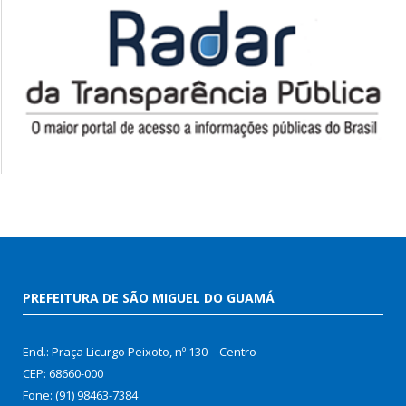
PREFEITURA DE SÃO MIGUEL DO GUAMÁ
End.: Praça Licurgo Peixoto, nº 130 – Centro
CEP: 68660-000
Fone: (91) 98463-7384