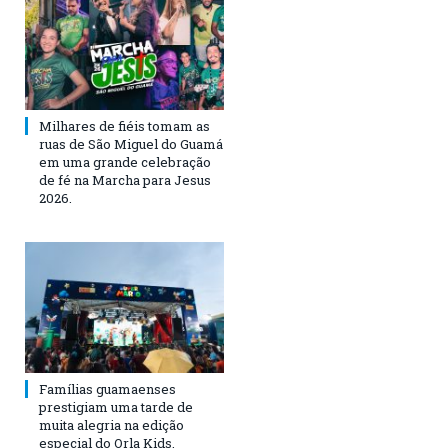
Milhares de fiéis tomam as
ruas de São Miguel do Guamá
em uma grande celebração
de fé na Marcha para Jesus
2026.
Famílias guamaenses
prestigiam uma tarde de
muita alegria na edição
especial do Orla Kids.