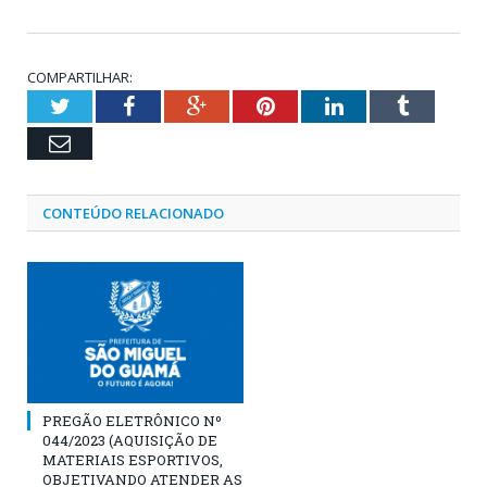
COMPARTILHAR:
Twitter
Facebook
Google+
Pinterest
LinkedIn
Tumblr
Email
CONTEÚDO RELACIONADO
PREGÃO ELETRÔNICO Nº
044/2023 (AQUISIÇÃO DE
MATERIAIS ESPORTIVOS,
OBJETIVANDO ATENDER AS