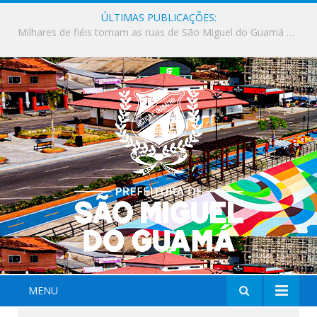
ÚLTIMAS PUBLICAÇÕES:
Milhares de fiéis tomam as ruas de São Miguel do Guamá em uma grande celebração de fé na Marcha para Jesus 2026.
MENU