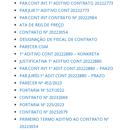
PAR.CONT.INT.1º ADITIVO CONTRATO 20222773
PAR.JUR.1º ADITIVO CONT.20222773
PAR.CONT.INT.CONTRATO Nº 20222984
ATA DE REG.DE PREÇO
CONTRATO Nº 20223054
DESIGNAÇÃO DE FISCAL DE CONTRATO
PARECER-CGM
1º ADITIVO CONT.20222880 – KONKRETA
JUSTIFICATIVA 1º ADITIVO CONT.20222880
PAR.CONT.INT.1º ADIT.CONT.20222880 – PRAZO
PAR.JURÍD.1º ADIT.CONT.20222880 – PRAZO
PARECER Nº 452/2023
PORTARIA Nº 527/2022
CONTRATO Nº 20232069
PORTARIA Nº 225/2023
CONTRATO Nº 20232079
PRIMEIRO TERMO ADITIVO AO CONTRATO Nº
20223054