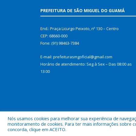
PREFEITURA DE SÃO MIGUEL DO GUAMÁ
End.: Praça Licurgo Peixoto, nº 130 – Centro
CEP: 68660-000
Fone: (91) 98463-7384
E-mail: prefeiturasmgoficial@gmail.com
Horário de atendimento: Seg à Sex – Das 08:00 as
13:00
Nós usamos cookies para melhorar sua experiência de navegação
monitoramento de cookies. Para ter mais informações sobre como
concorda, clique em ACEITO.