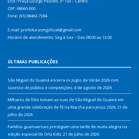
End.: Praça Licurgo Peixoto, nº 130 – Centro
CEP: 68660-000
Fone: (91) 98463-7384
E-mail: prefeiturasmgoficial@gmail.com
Horário de atendimento: Seg à Sex – Das 08:00 as 13:00
ÚLTIMAS PUBLICAÇÕES
São Miguel do Guamá encerra os Jogos de Verão 2026 com
sucesso de público e competições.
4 de agosto de 2026
Milhares de fiéis tomam as ruas de São Miguel do Guamá em
uma grande celebração de fé na Marcha para Jesus 2026.
21 de
julho de 2026
Famílias guamaenses prestigiam uma tarde de muita alegria na
edição especial do Orla Kids.
21 de julho de 2026