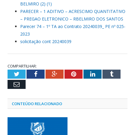
BELMIRO (2) (1)
PARECER – 1 ADITIVO – ACRESCIMO QUANTITATIVO
– PREGAO ELETRONICO – RBELMIRO DOS SANTOS
Parecer 74 – 1º TA ao Contrato 20240039_ PE nº 025-
2023
solicitação cont 20240039
COMPARTILHAR:
Twitter
Facebook
Google+
Pinterest
LinkedIn
Tumblr
Email
CONTEÚDO RELACIONADO