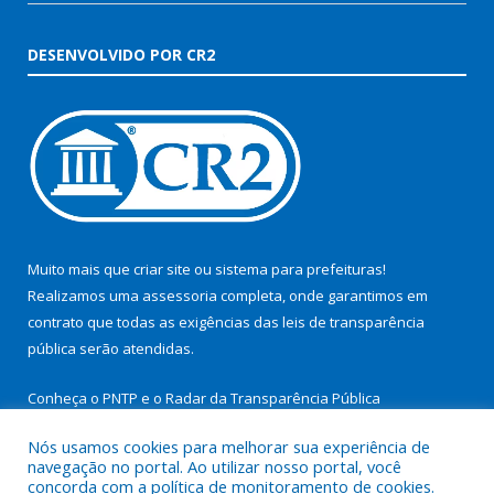
DESENVOLVIDO POR CR2
Muito mais que
criar site
ou
sistema para prefeituras
!
Realizamos uma
assessoria
completa, onde garantimos em
contrato que todas as exigências das
leis de transparência
pública
serão atendidas.
Conheça o
PNTP
e o
Radar da Transparência Pública
Nós usamos cookies para melhorar sua experiência de
navegação no portal. Ao utilizar nosso portal, você
concorda com a política de monitoramento de cookies.