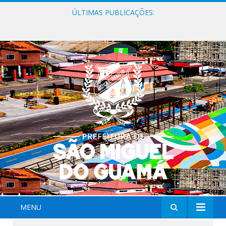
ÚLTIMAS PUBLICAÇÕES:
Milhares de fiéis tomam as ruas de São Miguel do Guamá em uma grande celebração de fé na Marcha para Jesus 2026.
MENU