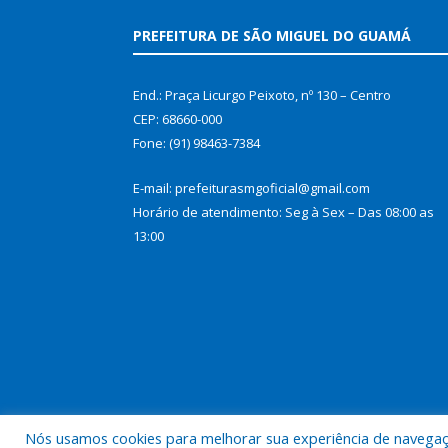
PREFEITURA DE SÃO MIGUEL DO GUAMÁ
End.: Praça Licurgo Peixoto, nº 130 – Centro
CEP: 68660-000
Fone: (91) 98463-7384
E-mail: prefeiturasmgoficial@gmail.com
Horário de atendimento: Seg à Sex – Das 08:00 as
13:00
Nós usamos cookies para melhorar sua experiência de navegação