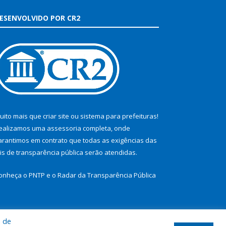
ESENVOLVIDO POR CR2
uito mais que
criar site
ou
sistema para prefeituras
!
ealizamos uma
assessoria
completa, onde
arantimos em contrato que todas as exigências das
eis de transparência pública
serão atendidas.
onheça o
PNTP
e o
Radar da Transparência Pública
a de