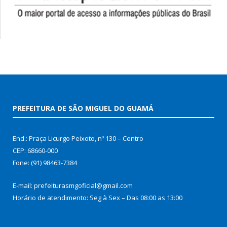
PREFEITURA DE SÃO MIGUEL DO GUAMÁ
End.: Praça Licurgo Peixoto, nº 130 – Centro
CEP: 68660-000
Fone: (91) 98463-7384
E-mail: prefeiturasmgoficial@gmail.com
Horário de atendimento: Seg à Sex – Das 08:00 as 13:00