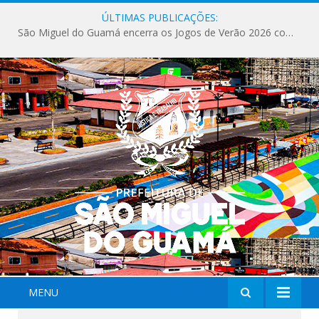
ÚLTIMAS PUBLICAÇÕES:
São Miguel do Guamá encerra os Jogos de Verão 2026 com sucesso de público e competições.
MENU