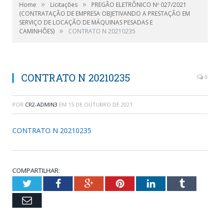
»
»
Home
Licitações
PREGÃO ELETRÔNICO Nº 027/2021
(CONTRATAÇÃO DE EMPRESA OBJETIVANDO A PRESTAÇÃO EM
SERVIÇO DE LOCAÇÃO DE MÁQUINAS PESADAS E
»
CAMINHÕES)
CONTRATO N 20210235
CONTRATO N 20210235
0
POR
CR2-ADMIN3
EM
15 DE OUTUBRO DE 2021
CONTRATO N 20210235
COMPARTILHAR:
Twitter
Facebook
Google+
Pinterest
LinkedIn
Tumblr
Email