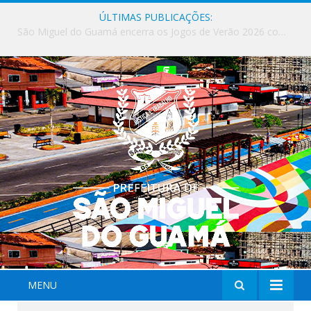
ÚLTIMAS PUBLICAÇÕES:
Milhares de fiéis tomam as ruas de São Miguel do Guamá em uma grande celebração de fé na Marcha para Jesus 2026.
MENU