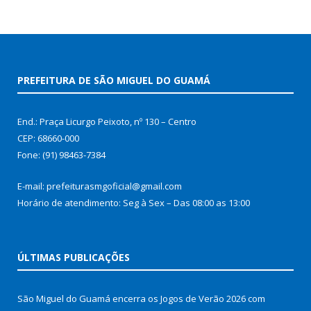
PREFEITURA DE SÃO MIGUEL DO GUAMÁ
End.: Praça Licurgo Peixoto, nº 130 – Centro
CEP: 68660-000
Fone: (91) 98463-7384
E-mail: prefeiturasmgoficial@gmail.com
Horário de atendimento: Seg à Sex – Das 08:00 as 13:00
ÚLTIMAS PUBLICAÇÕES
São Miguel do Guamá encerra os Jogos de Verão 2026 com