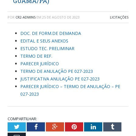
GUAMÁ/PA)
POR
CR2-ADMIN5
EM
25 DE AGOSTO DE 2023
LICITAÇÕES
DOC. DE FORM.DE DEMANDA
EDITAL E SEUS ANEXOS
ESTUDO TEC. PRELIMINAR
TERMO DE REF.
PARECER JURÍDICO
TERMO DE ANULAÇÃO PE 027-2023
JUSTIFICATIVA ANULAÇÃO PE 027-2023
PARECER JURÍDICO – TERMO DE ANULAÇÃO – PE
027-2023
COMPARTILHAR:
Twitter
Facebook
Google+
Pinterest
LinkedIn
Tumblr