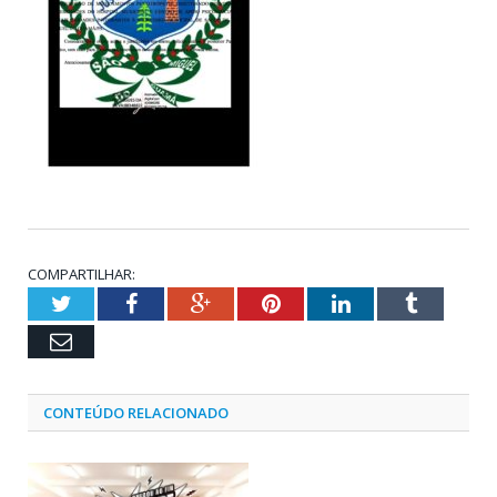
COMPARTILHAR:
Twitter
Facebook
Google+
Pinterest
LinkedIn
Tumblr
Email
CONTEÚDO RELACIONADO