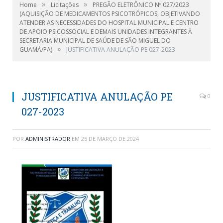
»
»
Home
Licitações
PREGÃO ELETRÔNICO Nº 027/2023
(AQUISIÇÃO DE MEDICAMENTOS PSICOTRÓPICOS, OBJETIVANDO
ATENDER AS NECESSIDADES DO HOSPITAL MUNICIPAL E CENTRO
DE APOIO PSICOSSOCIAL E DEMAIS UNIDADES INTEGRANTES À
SECRETARIA MUNICIPAL DE SAÚDE DE SÃO MIGUEL DO
»
GUAMÁ/PA)
JUSTIFICATIVA ANULAÇÃO PE 027-2023
JUSTIFICATIVA ANULAÇÃO PE
0
027-2023
POR
ADMINISTRADOR
EM
25 DE MARÇO DE 2024