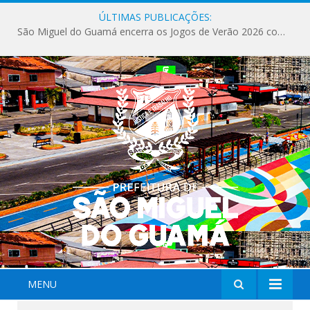
ÚLTIMAS PUBLICAÇÕES:
São Miguel do Guamá encerra os Jogos de Verão 2026 com sucesso de público e competições.
MENU