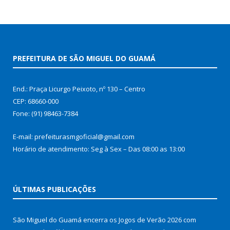
PREFEITURA DE SÃO MIGUEL DO GUAMÁ
End.: Praça Licurgo Peixoto, nº 130 – Centro
CEP: 68660-000
Fone: (91) 98463-7384
E-mail: prefeiturasmgoficial@gmail.com
Horário de atendimento: Seg à Sex – Das 08:00 as 13:00
ÚLTIMAS PUBLICAÇÕES
São Miguel do Guamá encerra os Jogos de Verão 2026 com