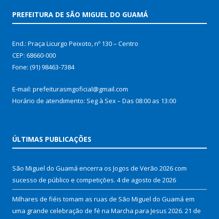
PREFEITURA DE SÃO MIGUEL DO GUAMÁ
End.: Praça Licurgo Peixoto, nº 130 – Centro
CEP: 68660-000
Fone: (91) 98463-7384
E-mail: prefeiturasmgoficial@gmail.com
Horário de atendimento: Seg à Sex – Das 08:00 as 13:00
ÚLTIMAS PUBLICAÇÕES
São Miguel do Guamá encerra os Jogos de Verão 2026 com
sucesso de público e competições.
4 de agosto de 2026
Milhares de fiéis tomam as ruas de São Miguel do Guamá em
uma grande celebração de fé na Marcha para Jesus 2026.
21 de