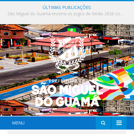
ÚLTIMAS PUBLICAÇÕES:
Milhares de fiéis tomam as ruas de São Miguel do Guamá em uma grande celebração de fé na Marcha para Jesus 2026.
MENU