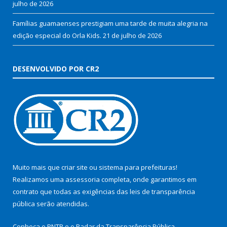
julho de 2026
Famílias guamaenses prestigiam uma tarde de muita alegria na
edição especial do Orla Kids.
21 de julho de 2026
DESENVOLVIDO POR CR2
Muito mais que
criar site
ou
sistema para prefeituras
!
Realizamos uma
assessoria
completa, onde garantimos em
contrato que todas as exigências das
leis de transparência
pública
serão atendidas.
Conheça o
PNTP
e o
Radar da Transparência Pública