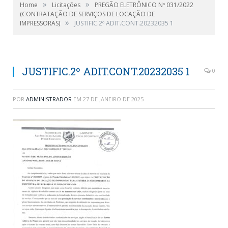
»
»
Home
Licitações
PREGÃO ELETRÔNICO Nº 031/2022
(CONTRATAÇÃO DE SERVIÇOS DE LOCAÇÃO DE
»
IMPRESSORAS)
JUSTIFIC.2º ADIT.CONT.20232035 1
JUSTIFIC.2º ADIT.CONT.20232035 1
0
POR
ADMINISTRADOR
EM
27 DE JANEIRO DE 2025