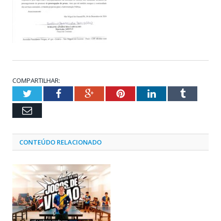
COMPARTILHAR:
Twitter
Facebook
Google+
Pinterest
LinkedIn
Tumblr
Email
CONTEÚDO RELACIONADO