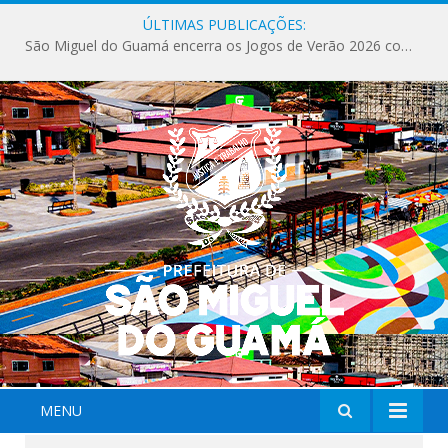
ÚLTIMAS PUBLICAÇÕES:
São Miguel do Guamá encerra os Jogos de Verão 2026 com sucesso de público e competições.
MENU