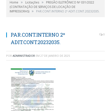
»
»
Home
Licitações
PREGÃO ELETRÔNICO Nº 031/2022
(CONTRATAÇÃO DE SERVIÇOS DE LOCAÇÃO DE
»
IMPRESSORAS)
PAR.CONT.INTERNO 2º ADIT.CONT.20232035.
PAR.CONT.INTERNO 2º
0
ADIT.CONT.20232035.
POR
ADMINISTRADOR
EM
27 DE JANEIRO DE 2025