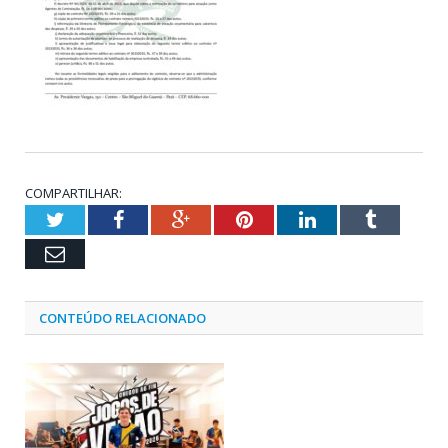
COMPARTILHAR:
Twitter
Facebook
Google+
Pinterest
LinkedIn
Tumblr
Email
CONTEÚDO RELACIONADO