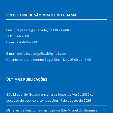
PREFEITURA DE SÃO MIGUEL DO GUAMÁ
End.: Praça Licurgo Peixoto, nº 130 – Centro
CEP: 68660-000
Fone: (91) 98463-7384
E-mail: prefeiturasmgoficial@gmail.com
Horário de atendimento: Seg à Sex – Das 08:00 as 13:00
ÚLTIMAS PUBLICAÇÕES
São Miguel do Guamá encerra os Jogos de Verão 2026 com
sucesso de público e competições.
4 de agosto de 2026
Milhares de fiéis tomam as ruas de São Miguel do Guamá em