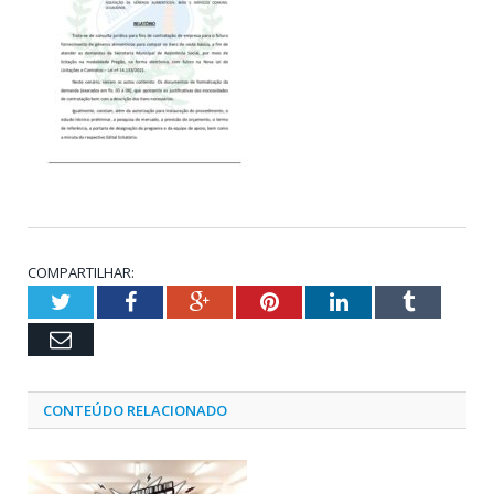
COMPARTILHAR:
Twitter
Facebook
Google+
Pinterest
LinkedIn
Tumblr
Email
CONTEÚDO RELACIONADO