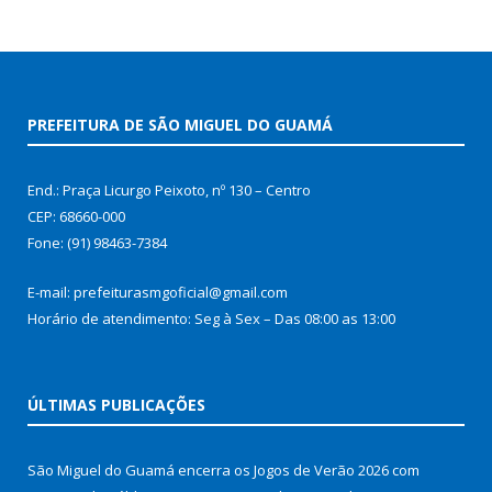
PREFEITURA DE SÃO MIGUEL DO GUAMÁ
End.: Praça Licurgo Peixoto, nº 130 – Centro
CEP: 68660-000
Fone: (91) 98463-7384
E-mail: prefeiturasmgoficial@gmail.com
Horário de atendimento: Seg à Sex – Das 08:00 as 13:00
ÚLTIMAS PUBLICAÇÕES
São Miguel do Guamá encerra os Jogos de Verão 2026 com