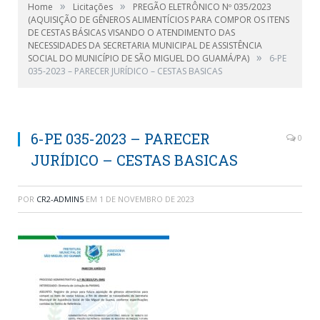
»
»
Home
Licitações
PREGÃO ELETRÔNICO Nº 035/2023
(AQUISIÇÃO DE GÊNEROS ALIMENTÍCIOS PARA COMPOR OS ITENS
DE CESTAS BÁSICAS VISANDO O ATENDIMENTO DAS
NECESSIDADES DA SECRETARIA MUNICIPAL DE ASSISTÊNCIA
»
SOCIAL DO MUNICÍPIO DE SÃO MIGUEL DO GUAMÁ/PA)
6-PE
035-2023 – PARECER JURÍDICO – CESTAS BASICAS
6-PE 035-2023 – PARECER
0
JURÍDICO – CESTAS BASICAS
POR
CR2-ADMIN5
EM
1 DE NOVEMBRO DE 2023