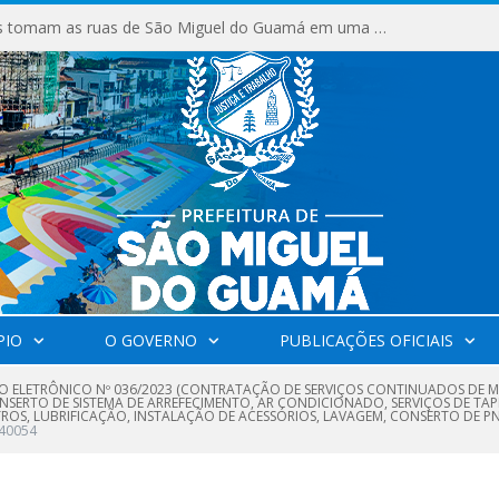
Milhares de fiéis tomam as ruas de São Miguel do Guamá em uma grande celebração de fé na Marcha para Jesus 2026.
PIO
O GOVERNO
PUBLICAÇÕES OFICIAIS
O ELETRÔNICO Nº 036/2023 (CONTRATAÇÃO DE SERVIÇOS CONTINUADOS DE M
NSERTO DE SISTEMA DE ARREFECIMENTO, AR CONDICIONADO, SERVIÇOS DE TA
ROS, LUBRIFICAÇÃO, INSTALAÇÃO DE ACESSÓRIOS, LAVAGEM, CONSERTO DE P
240054