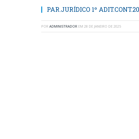
PAR.JURÍDICO 1º ADIT.CONT.2
POR
ADMINISTRADOR
EM
28 DE JANEIRO DE 2025