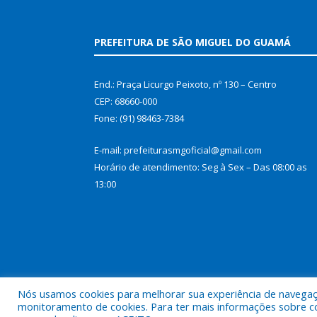
PREFEITURA DE SÃO MIGUEL DO GUAMÁ
End.: Praça Licurgo Peixoto, nº 130 – Centro
CEP: 68660-000
Fone: (91) 98463-7384
E-mail: prefeiturasmgoficial@gmail.com
Horário de atendimento: Seg à Sex – Das 08:00 as
13:00
Nós usamos cookies para melhorar sua experiência de navegação
monitoramento de cookies. Para ter mais informações sobre como