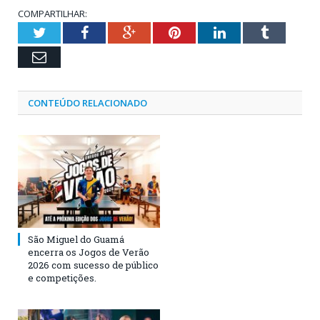
COMPARTILHAR:
Twitter
Facebook
Google+
Pinterest
LinkedIn
Tumblr
Email
CONTEÚDO RELACIONADO
São Miguel do Guamá
encerra os Jogos de Verão
2026 com sucesso de público
e competições.