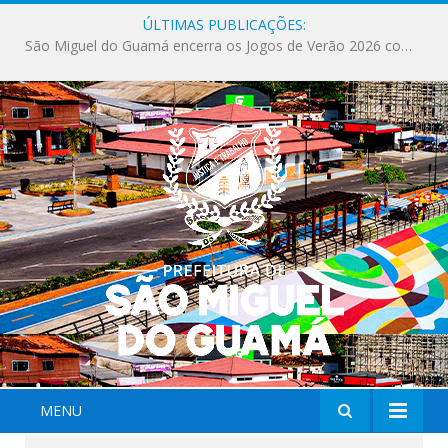
ÚLTIMAS PUBLICAÇÕES:
Milhares de fiéis tomam as ruas de São Miguel do Guamá em uma grande celebração de fé na Marcha para Jesus 2026.
MENU