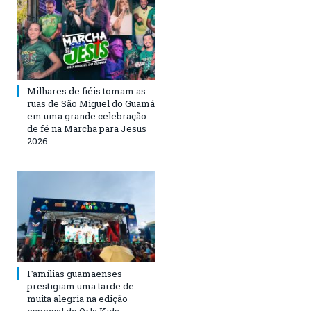
Milhares de fiéis tomam as
ruas de São Miguel do Guamá
em uma grande celebração
de fé na Marcha para Jesus
2026.
Famílias guamaenses
prestigiam uma tarde de
muita alegria na edição
especial do Orla Kids.