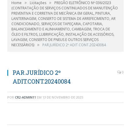
»
»
Home
Licitações
PREGÃO ELETRÔNICO Nº 036/2023
(CONTRATAÇÃO DE SERVIÇOS CONTINUADOS DE MANUTENÇÃO
PREVENTIVA E CORRETIVA DE MECÂNICA EM GERAL, PINTURA,
LANTERNAGEM, CONSERTO DE SISTEMA DE ARREFECIMENTO, AR
CONDICIONADO, SERVIÇOS DE TAPEÇARIA, CAPOTARIA,
BALANCEAMENTO E ALINHAMENTO, CAMBAGEM, TROCA DE
ÓLEO E FILTROS, LUBRIFICAÇÃO, INSTALAÇÃO DE ACESSÓRIOS,
LAVAGEM, CONSERTO DE PNEUS E OUTROS SERVIÇOS
»
NECESSÁRIOS)
PAR.JURÍDICO 2º ADIT.CONT.20240084
PAR.JURÍDICO 2º
0
ADIT.CONT.20240084
POR
CR2-ADMIN11
EM
13 DE NOVEMBRO DE 2025