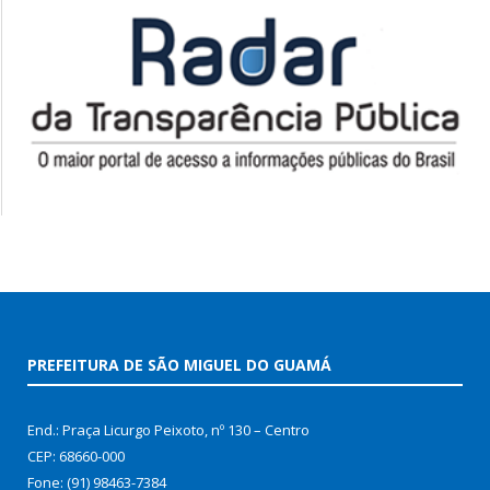
PREFEITURA DE SÃO MIGUEL DO GUAMÁ
End.: Praça Licurgo Peixoto, nº 130 – Centro
CEP: 68660-000
Fone: (91) 98463-7384