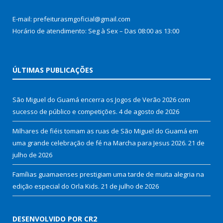
E-mail: prefeiturasmgoficial@gmail.com
Horário de atendimento: Seg à Sex – Das 08:00 as 13:00
ÚLTIMAS PUBLICAÇÕES
São Miguel do Guamá encerra os Jogos de Verão 2026 com
sucesso de público e competições.
4 de agosto de 2026
Milhares de fiéis tomam as ruas de São Miguel do Guamá em
uma grande celebração de fé na Marcha para Jesus 2026.
21 de
julho de 2026
Famílias guamaenses prestigiam uma tarde de muita alegria na
edição especial do Orla Kids.
21 de julho de 2026
DESENVOLVIDO POR CR2