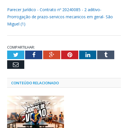
Parecer Jurídico - Contrato nº 20240085 - 2 aditivo-
Prorrogação de prazo-servicos mecanicos em geral- São
Miguel (1)
COMPARTILHAR:
Twitter
Facebook
Google+
Pinterest
LinkedIn
Tumblr
Email
CONTEÚDO RELACIONADO