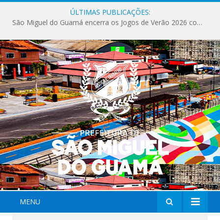
ÚLTIMAS PUBLICAÇÕES:
São Miguel do Guamá encerra os Jogos de Verão 2026 com sucesso de público e competições.
MENU