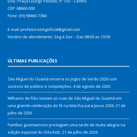
End.: Praça Licurgo Peixoto, nº 130 – Centro
CEP: 68660-000
Fone: (91) 98463-7384
E-mail: prefeiturasmgoficial@gmail.com
Horário de atendimento: Seg à Sex – Das 08:00 as 13:00
ÚLTIMAS PUBLICAÇÕES
São Miguel do Guamá encerra os Jogos de Verão 2026 com
sucesso de público e competições.
4 de agosto de 2026
Milhares de fiéis tomam as ruas de São Miguel do Guamá em
uma grande celebração de fé na Marcha para Jesus 2026.
21 de
julho de 2026
Famílias guamaenses prestigiam uma tarde de muita alegria na
edição especial do Orla Kids.
21 de julho de 2026