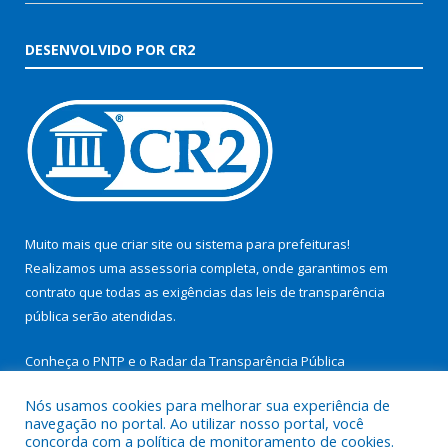
DESENVOLVIDO POR CR2
Muito mais que
criar site
ou
sistema para prefeituras
!
Realizamos uma
assessoria
completa, onde garantimos em
contrato que todas as exigências das
leis de transparência
pública
serão atendidas.
Conheça o
PNTP
e o
Radar da Transparência Pública
Nós usamos cookies para melhorar sua experiência de
navegação no portal. Ao utilizar nosso portal, você
concorda com a política de monitoramento de cookies.