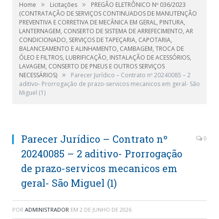
»
»
Home
Licitações
PREGÃO ELETRÔNICO Nº 036/2023
(CONTRATAÇÃO DE SERVIÇOS CONTINUADOS DE MANUTENÇÃO
PREVENTIVA E CORRETIVA DE MECÂNICA EM GERAL, PINTURA,
LANTERNAGEM, CONSERTO DE SISTEMA DE ARREFECIMENTO, AR
CONDICIONADO, SERVIÇOS DE TAPEÇARIA, CAPOTARIA,
BALANCEAMENTO E ALINHAMENTO, CAMBAGEM, TROCA DE
ÓLEO E FILTROS, LUBRIFICAÇÃO, INSTALAÇÃO DE ACESSÓRIOS,
LAVAGEM, CONSERTO DE PNEUS E OUTROS SERVIÇOS
»
NECESSÁRIOS)
Parecer Jurídico – Contrato nº 20240085 – 2
aditivo- Prorrogação de prazo-servicos mecanicos em geral- São
Miguel (1)
Parecer Jurídico – Contrato nº
0
20240085 – 2 aditivo- Prorrogação
de prazo-servicos mecanicos em
geral- São Miguel (1)
POR
ADMINISTRADOR
EM
2 DE JUNHO DE 2026