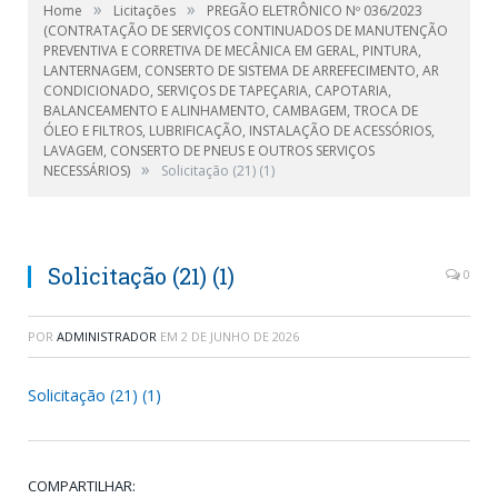
»
»
Home
Licitações
PREGÃO ELETRÔNICO Nº 036/2023
(CONTRATAÇÃO DE SERVIÇOS CONTINUADOS DE MANUTENÇÃO
PREVENTIVA E CORRETIVA DE MECÂNICA EM GERAL, PINTURA,
LANTERNAGEM, CONSERTO DE SISTEMA DE ARREFECIMENTO, AR
CONDICIONADO, SERVIÇOS DE TAPEÇARIA, CAPOTARIA,
BALANCEAMENTO E ALINHAMENTO, CAMBAGEM, TROCA DE
ÓLEO E FILTROS, LUBRIFICAÇÃO, INSTALAÇÃO DE ACESSÓRIOS,
LAVAGEM, CONSERTO DE PNEUS E OUTROS SERVIÇOS
»
NECESSÁRIOS)
Solicitação (21) (1)
Solicitação (21) (1)
0
POR
ADMINISTRADOR
EM
2 DE JUNHO DE 2026
Solicitação (21) (1)
COMPARTILHAR: