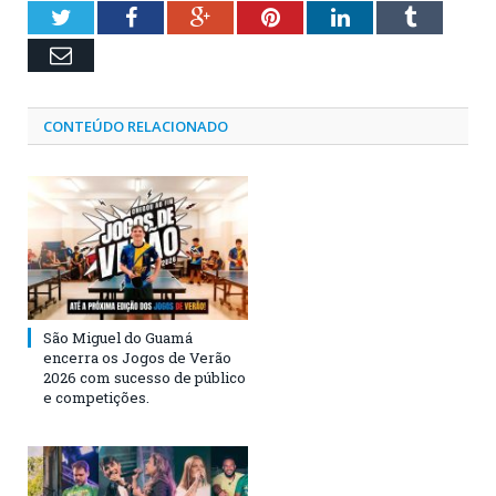
Twitter
Facebook
Google+
Pinterest
LinkedIn
Tumblr
Email
CONTEÚDO RELACIONADO
São Miguel do Guamá
encerra os Jogos de Verão
2026 com sucesso de público
e competições.