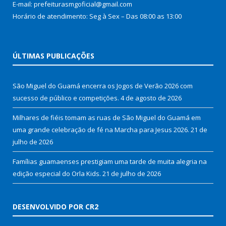
E-mail: prefeiturasmgoficial@gmail.com
Horário de atendimento: Seg à Sex – Das 08:00 as 13:00
ÚLTIMAS PUBLICAÇÕES
São Miguel do Guamá encerra os Jogos de Verão 2026 com
sucesso de público e competições.
4 de agosto de 2026
Milhares de fiéis tomam as ruas de São Miguel do Guamá em
uma grande celebração de fé na Marcha para Jesus 2026.
21 de
julho de 2026
Famílias guamaenses prestigiam uma tarde de muita alegria na
edição especial do Orla Kids.
21 de julho de 2026
DESENVOLVIDO POR CR2