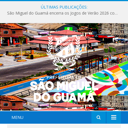
ÚLTIMAS PUBLICAÇÕES:
São Miguel do Guamá encerra os Jogos de Verão 2026 com sucesso de público e competições.
MENU