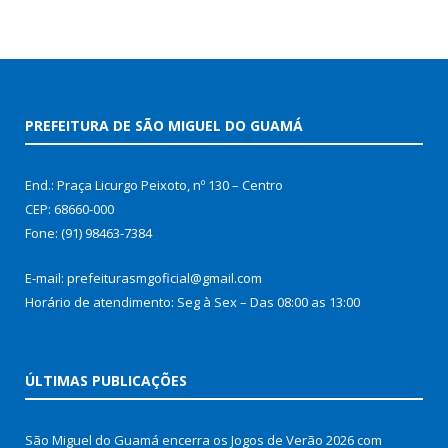
PREFEITURA DE SÃO MIGUEL DO GUAMÁ
End.: Praça Licurgo Peixoto, nº 130 – Centro
CEP: 68660-000
Fone: (91) 98463-7384
E-mail: prefeiturasmgoficial@gmail.com
Horário de atendimento: Seg à Sex – Das 08:00 as 13:00
ÚLTIMAS PUBLICAÇÕES
São Miguel do Guamá encerra os Jogos de Verão 2026 com