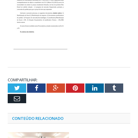
COMPARTILHAR:
Twitter
Facebook
Google+
Pinterest
LinkedIn
Tumblr
Email
CONTEÚDO RELACIONADO