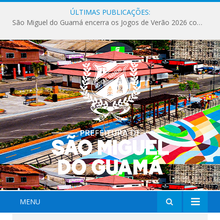
ÚLTIMAS PUBLICAÇÕES:
São Miguel do Guamá encerra os Jogos de Verão 2026 com sucesso de público e competições.
MENU