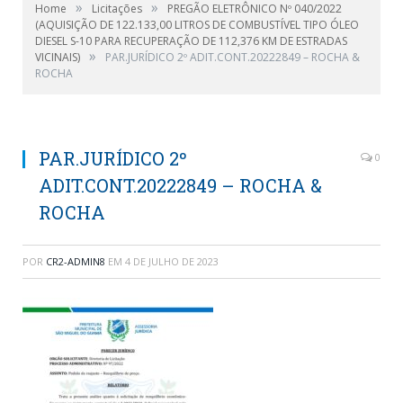
»
»
Home
Licitações
PREGÃO ELETRÔNICO Nº 040/2022
(AQUISIÇÃO DE 122.133,00 LITROS DE COMBUSTÍVEL TIPO ÓLEO
DIESEL S-10 PARA RECUPERAÇÃO DE 112,376 KM DE ESTRADAS
»
VICINAIS)
PAR.JURÍDICO 2º ADIT.CONT.20222849 – ROCHA &
ROCHA
PAR.JURÍDICO 2º
0
ADIT.CONT.20222849 – ROCHA &
ROCHA
POR
CR2-ADMIN8
EM
4 DE JULHO DE 2023