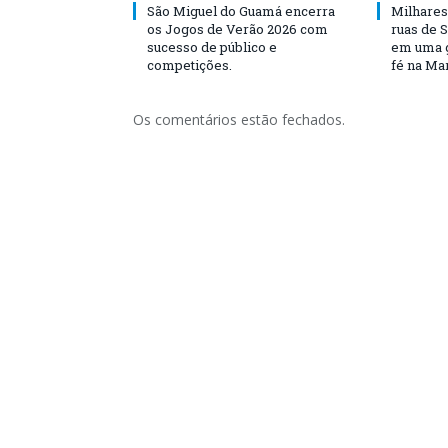
São Miguel do Guamá encerra
Milhares
os Jogos de Verão 2026 com
ruas de 
sucesso de público e
em uma g
competições.
fé na Ma
Os comentários estão fechados.