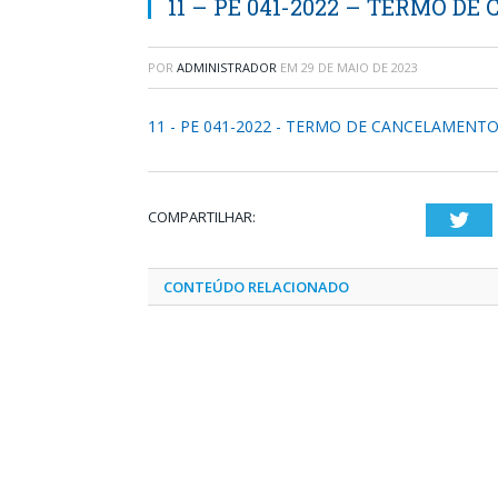
11 – PE 041-2022 – TERMO 
POR
ADMINISTRADOR
EM
29 DE MAIO DE 2023
11 - PE 041-2022 - TERMO DE CANCELAMENT
COMPARTILHAR:
Twi
CONTEÚDO RELACIONADO