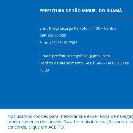
PREFEITURA DE SÃO MIGUEL DO GUAMÁ
End.: Praça Licurgo Peixoto, nº 130 – Centro
CEP: 68660-000
Fone: (91) 98463-7384
E-mail: prefeiturasmgoficial@gmail.com
Horário de atendimento: Seg à Sex – Das 08:00 as
13:00
Nós usamos cookies para melhorar sua experiência de navegação
monitoramento de cookies. Para ter mais informações sobre como
concorda, clique em ACEITO.