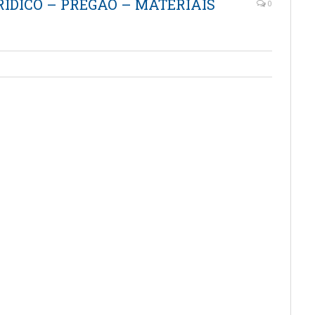
URÍDICO – PREGÃO – MATERIAIS
0