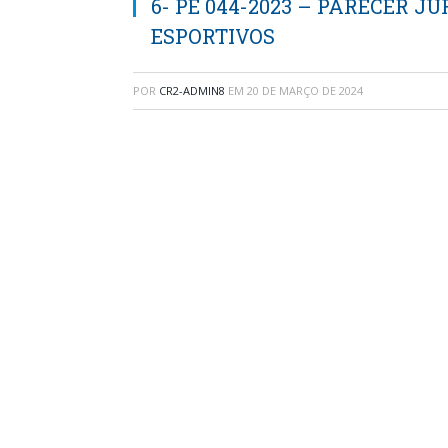
6- PE 044-2023 – PARECER J
ESPORTIVOS
POR
CR2-ADMIN8
EM
20 DE MARÇO DE 2024