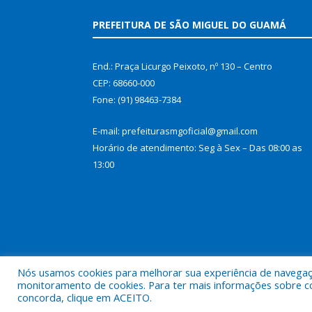
PREFEITURA DE SÃO MIGUEL DO GUAMÁ
End.: Praça Licurgo Peixoto, nº 130 – Centro
CEP: 68660-000
Fone: (91) 98463-7384
E-mail: prefeiturasmgoficial@gmail.com
Horário de atendimento: Seg à Sex – Das 08:00 as
13:00
Nós usamos cookies para melhorar sua experiência de navegação
monitoramento de cookies. Para ter mais informações sobre como
concorda, clique em ACEITO.