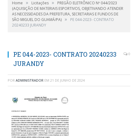
»
»
Home
Licitações
PREGÃO ELETRÔNICO Nº 044/2023
(AQUISIÇÃO DE MATERIAIS ESPORTIVOS, OBJETIVANDO ATENDER
AS NECESSIDADES DA PREFEITURA, SECRETARIAS E FUNDOS DE
»
SÃO MIGUEL DO GUAMÁ/PA)
PE 044-2023- CONTRATO
20240233 JURANDY
PE 044-2023- CONTRATO 20240233
0
JURANDY
POR
ADMINISTRADOR
EM
21 DE JUNHO DE 2024