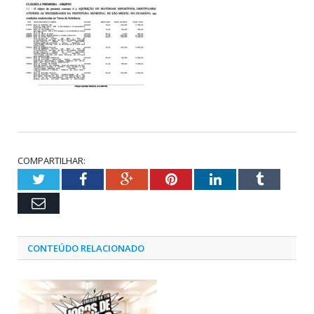
COMPARTILHAR:
Twitter
Facebook
Google+
Pinterest
LinkedIn
Tumblr
Email
CONTEÚDO RELACIONADO