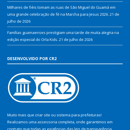
Milhares de fiéis tomam as ruas de São Miguel do Guamá em
uma grande celebração de fé na Marcha para Jesus 2026.
21 de
julho de 2026
Famílias guamaenses prestigiam uma tarde de muita alegria na
edição especial do Orla Kids.
21 de julho de 2026
DESENVOLVIDO POR CR2
Muito mais que
criar site
ou
sistema para prefeituras
!
Realizamos uma
assessoria
completa, onde garantimos em
contrato que todas as exigências das
leis de transparência