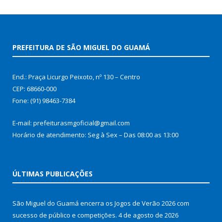
PREFEITURA DE SÃO MIGUEL DO GUAMÁ
End.: Praça Licurgo Peixoto, nº 130 – Centro
CEP: 68660-000
Fone: (91) 98463-7384
E-mail: prefeiturasmgoficial@gmail.com
Horário de atendimento: Seg à Sex – Das 08:00 as 13:00
ÚLTIMAS PUBLICAÇÕES
São Miguel do Guamá encerra os Jogos de Verão 2026 com
sucesso de público e competições.
4 de agosto de 2026