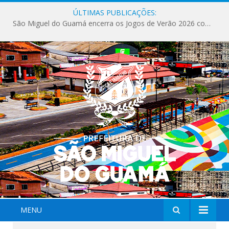
ÚLTIMAS PUBLICAÇÕES:
São Miguel do Guamá encerra os Jogos de Verão 2026 com sucesso de público e competições.
MENU