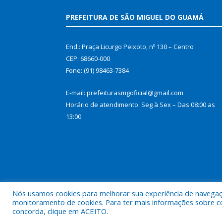
PREFEITURA DE SÃO MIGUEL DO GUAMÁ
End.: Praça Licurgo Peixoto, nº 130 – Centro
CEP: 68660-000
Fone: (91) 98463-7384
E-mail: prefeiturasmgoficial@gmail.com
Horário de atendimento: Seg à Sex – Das 08:00 as
13:00
Nós usamos cookies para melhorar sua experiência de navegação
monitoramento de cookies. Para ter mais informações sobre como
concorda, clique em ACEITO.