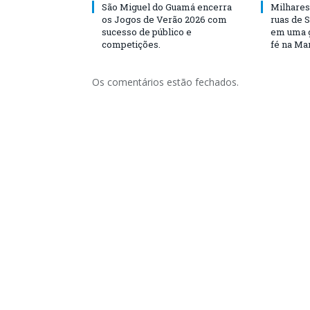
São Miguel do Guamá encerra
Milhares
os Jogos de Verão 2026 com
ruas de 
sucesso de público e
em uma g
competições.
fé na Ma
Os comentários estão fechados.