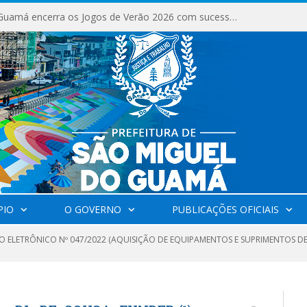
São Miguel do Guamá encerra os Jogos de Verão 2026 com sucesso de público e competições.
PIO
O GOVERNO
PUBLICAÇÕES OFICIAIS
O ELETRÔNICO Nº 047/2022 (AQUISIÇÃO DE EQUIPAMENTOS E SUPRIMENTOS DE