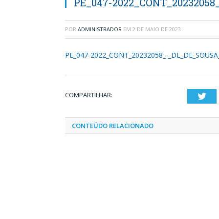
PE_047-2022_CONT_20232058
POR
ADMINISTRADOR
EM
2 DE MAIO DE 2023
PE_047-2022_CONT_20232058_-_DL_DE_SOUSA
COMPARTILHAR:
Twi
CONTEÚDO RELACIONADO