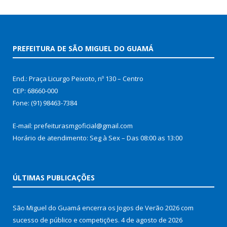
PREFEITURA DE SÃO MIGUEL DO GUAMÁ
End.: Praça Licurgo Peixoto, nº 130 – Centro
CEP: 68660-000
Fone: (91) 98463-7384
E-mail: prefeiturasmgoficial@gmail.com
Horário de atendimento: Seg à Sex – Das 08:00 as 13:00
ÚLTIMAS PUBLICAÇÕES
São Miguel do Guamá encerra os Jogos de Verão 2026 com
sucesso de público e competições.
4 de agosto de 2026