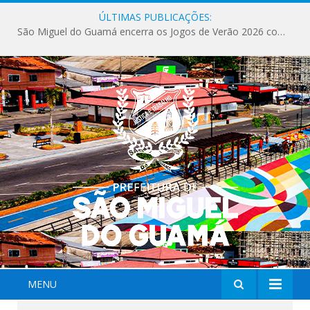
ÚLTIMAS PUBLICAÇÕES:
São Miguel do Guamá encerra os Jogos de Verão 2026 com sucesso de público e competições.
MENU