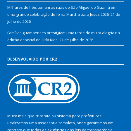
Milhares de fiéis tomam as ruas de São Miguel do Guamá em
uma grande celebração de fé na Marcha para Jesus 2026.
21 de
julho de 2026
Famílias guamaenses prestigiam uma tarde de muita alegria na
edição especial do Orla Kids.
21 de julho de 2026
DESENVOLVIDO POR CR2
Muito mais que
criar site
ou
sistema para prefeituras
!
Realizamos uma
assessoria
completa, onde garantimos em
contrato que todas as exigências das
leis de transparência