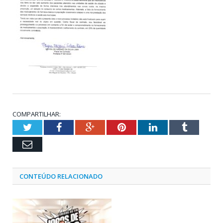
COMPARTILHAR:
Twitter
Facebook
Google+
Pinterest
LinkedIn
Tumblr
Email
CONTEÚDO RELACIONADO