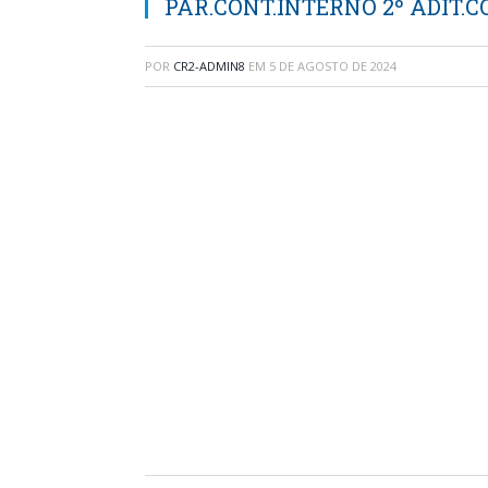
PAR.CONT.INTERNO 2º ADIT.C
POR
CR2-ADMIN8
EM
5 DE AGOSTO DE 2024