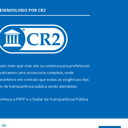
ESENVOLVIDO POR CR2
uito mais que
criar site
ou
sistema para prefeituras
!
ealizamos uma
assessoria
completa, onde
arantimos em contrato que todas as exigências das
eis de transparência pública
serão atendidas.
onheça o
PNTP
e o
Radar da Transparência Pública
a de