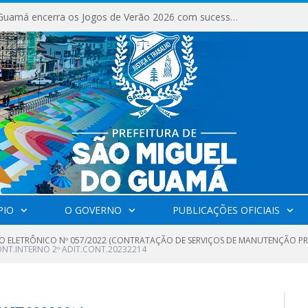
São Miguel do Guamá encerra os Jogos de Verão 2026 com sucesso de público e competições.
PIO
O GOVERNO
PUBLICAÇÕES OFICIAIS
O ELETRÔNICO Nº 057/2022 (CONTRATAÇÃO DE SERVIÇOS DE MANUTENÇÃO PR
NT.INTERNO 2º ADIT.CONT.20232214