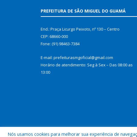
PREFEITURA DE SÃO MIGUEL DO GUAMÁ
End.: Praça Licurgo Peixoto, nº 130 – Centro
CEP: 68660-000
Fone: (91) 98463-7384
E-mail: prefeiturasmgoficial@gmail.com
Horário de atendimento: Seg à Sex – Das 08:00 as
13:00
Nós usamos cookies para melhorar sua experiência de navegação