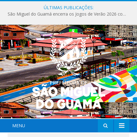
ÚLTIMAS PUBLICAÇÕES:
Milhares de fiéis tomam as ruas de São Miguel do Guamá em uma grande celebração de fé na Marcha para Jesus 2026.
MENU