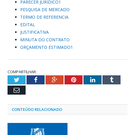
PARECER JURÍDICO1
PESQUISA DE MERCADO
TERMO DE REFERENCIA
EDITAL
JUSTIFICATIVA
MINUTA DO CONTRATO
ORÇAMENTO ESTIMADO1
COMPARTILHAR:
Twitter
Facebook
Google+
Pinterest
LinkedIn
Tumblr
Email
CONTEÚDO RELACIONADO