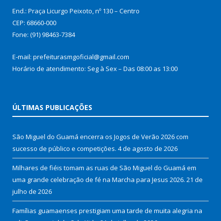
End.: Praça Licurgo Peixoto, nº 130 – Centro
CEP: 68660-000
Fone: (91) 98463-7384
E-mail: prefeiturasmgoficial@gmail.com
Horário de atendimento: Seg à Sex – Das 08:00 as 13:00
ÚLTIMAS PUBLICAÇÕES
São Miguel do Guamá encerra os Jogos de Verão 2026 com
sucesso de público e competições.
4 de agosto de 2026
Milhares de fiéis tomam as ruas de São Miguel do Guamá em
uma grande celebração de fé na Marcha para Jesus 2026.
21 de
julho de 2026
Famílias guamaenses prestigiam uma tarde de muita alegria na