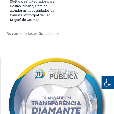
(Softwares) integrados para
Gestão Pública, a fim de
atender as necessidades da
Câmara Municipal de São
Miguel do Guamá)
Os comentários estão fechados.