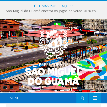
ÚLTIMAS PUBLICAÇÕES:
São Miguel do Guamá encerra os Jogos de Verão 2026 com sucesso de público e competições.
MENU