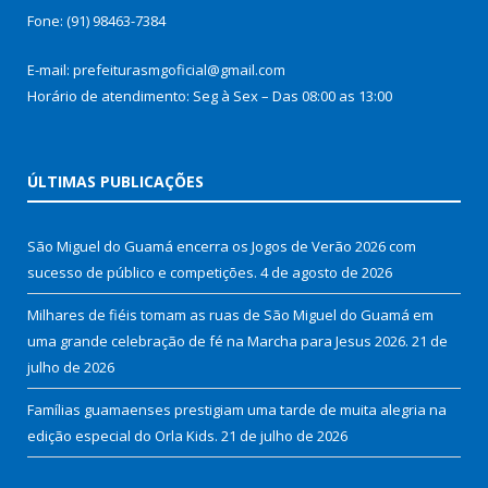
Fone: (91) 98463-7384
E-mail: prefeiturasmgoficial@gmail.com
Horário de atendimento: Seg à Sex – Das 08:00 as 13:00
ÚLTIMAS PUBLICAÇÕES
São Miguel do Guamá encerra os Jogos de Verão 2026 com
sucesso de público e competições.
4 de agosto de 2026
Milhares de fiéis tomam as ruas de São Miguel do Guamá em
uma grande celebração de fé na Marcha para Jesus 2026.
21 de
julho de 2026
Famílias guamaenses prestigiam uma tarde de muita alegria na
edição especial do Orla Kids.
21 de julho de 2026