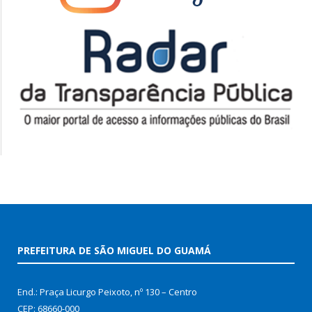
PREFEITURA DE SÃO MIGUEL DO GUAMÁ
End.: Praça Licurgo Peixoto, nº 130 – Centro
CEP: 68660-000