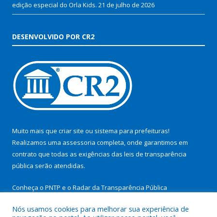
edição especial do Orla Kids.
21 de julho de 2026
DESENVOLVIDO POR CR2
Muito mais que
criar site
ou
sistema para prefeituras
!
Realizamos uma
assessoria
completa, onde garantimos em
contrato que todas as exigências das
leis de transparência
pública
serão atendidas.
Conheça o
PNTP
e o
Radar da Transparência Pública
Nós usamos cookies para melhorar sua experiência de