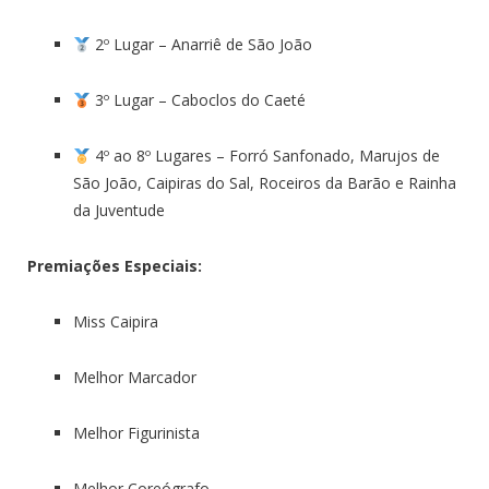
2º Lugar – Anarriê de São João
3º Lugar – Caboclos do Caeté
4º ao 8º Lugares – Forró Sanfonado, Marujos de
São João, Caipiras do Sal, Roceiros da Barão e Rainha
da Juventude
Premiações Especiais:
Miss Caipira
Melhor Marcador
Melhor Figurinista
Melhor Coreógrafo