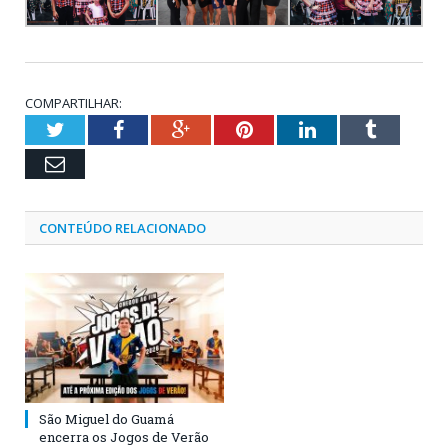
COMPARTILHAR:
Twitter
Facebook
Google+
Pinterest
LinkedIn
Tumblr
Email
CONTEÚDO RELACIONADO
São Miguel do Guamá
encerra os Jogos de Verão