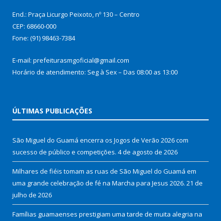
End.: Praça Licurgo Peixoto, nº 130 – Centro
CEP: 68660-000
Fone: (91) 98463-7384
E-mail: prefeiturasmgoficial@gmail.com
Horário de atendimento: Seg à Sex – Das 08:00 as 13:00
ÚLTIMAS PUBLICAÇÕES
São Miguel do Guamá encerra os Jogos de Verão 2026 com
sucesso de público e competições.
4 de agosto de 2026
Milhares de fiéis tomam as ruas de São Miguel do Guamá em
uma grande celebração de fé na Marcha para Jesus 2026.
21 de
julho de 2026
Famílias guamaenses prestigiam uma tarde de muita alegria na