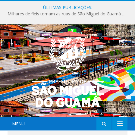
ÚLTIMAS PUBLICAÇÕES:
Milhares de fiéis tomam as ruas de São Miguel do Guamá em uma grande celebração de fé na Marcha para Jesus 2026.
MENU