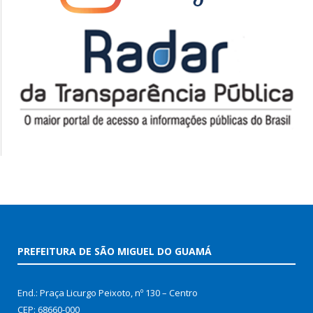
PREFEITURA DE SÃO MIGUEL DO GUAMÁ
End.: Praça Licurgo Peixoto, nº 130 – Centro
CEP: 68660-000