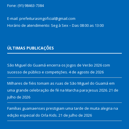
Fone: (91) 98463-7384
E-mail: prefeiturasmgoficial@gmail.com
Horário de atendimento: Seg à Sex – Das 08:00 as 13:00
ÚLTIMAS PUBLICAÇÕES
São Miguel do Guamá encerra os Jogos de Verão 2026 com
sucesso de público e competições.
4 de agosto de 2026
Milhares de fiéis tomam as ruas de São Miguel do Guamá em
uma grande celebração de fé na Marcha para Jesus 2026.
21 de
julho de 2026
Famílias guamaenses prestigiam uma tarde de muita alegria na
edição especial do Orla Kids.
21 de julho de 2026