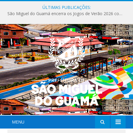
ÚLTIMAS PUBLICAÇÕES:
São Miguel do Guamá encerra os Jogos de Verão 2026 com sucesso de público e competições.
MENU