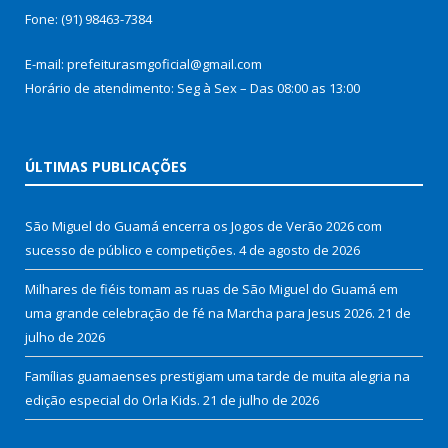
Fone: (91) 98463-7384
E-mail: prefeiturasmgoficial@gmail.com
Horário de atendimento: Seg à Sex – Das 08:00 as 13:00
ÚLTIMAS PUBLICAÇÕES
São Miguel do Guamá encerra os Jogos de Verão 2026 com
sucesso de público e competições.
4 de agosto de 2026
Milhares de fiéis tomam as ruas de São Miguel do Guamá em
uma grande celebração de fé na Marcha para Jesus 2026.
21 de
julho de 2026
Famílias guamaenses prestigiam uma tarde de muita alegria na
edição especial do Orla Kids.
21 de julho de 2026