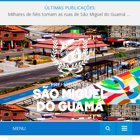
ÚLTIMAS PUBLICAÇÕES:
Milhares de fiéis tomam as ruas de São Miguel do Guamá em uma grande celebração de fé na Marcha para Jesus 2026.
MENU