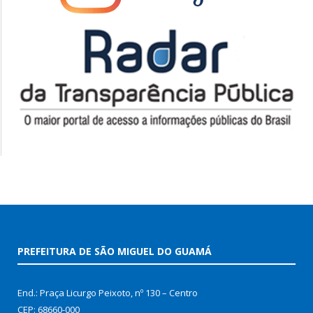
PREFEITURA DE SÃO MIGUEL DO GUAMÁ
End.: Praça Licurgo Peixoto, nº 130 – Centro
CEP: 68660-000