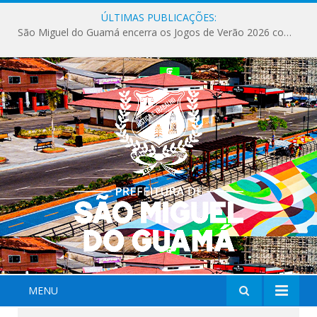
ÚLTIMAS PUBLICAÇÕES:
São Miguel do Guamá encerra os Jogos de Verão 2026 com sucesso de público e competições.
MENU