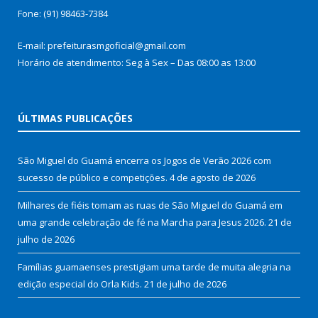
Fone: (91) 98463-7384
E-mail: prefeiturasmgoficial@gmail.com
Horário de atendimento: Seg à Sex – Das 08:00 as 13:00
ÚLTIMAS PUBLICAÇÕES
São Miguel do Guamá encerra os Jogos de Verão 2026 com
sucesso de público e competições.
4 de agosto de 2026
Milhares de fiéis tomam as ruas de São Miguel do Guamá em
uma grande celebração de fé na Marcha para Jesus 2026.
21 de
julho de 2026
Famílias guamaenses prestigiam uma tarde de muita alegria na
edição especial do Orla Kids.
21 de julho de 2026