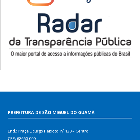
PREFEITURA DE SÃO MIGUEL DO GUAMÁ
End.: Praça Licurgo Peixoto, nº 130 – Centro
CEP: 68660-000