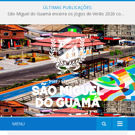
ÚLTIMAS PUBLICAÇÕES:
São Miguel do Guamá encerra os Jogos de Verão 2026 com sucesso de público e competições.
MENU