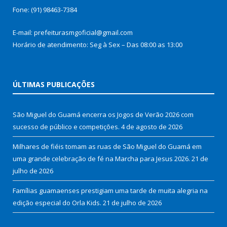
Fone: (91) 98463-7384
E-mail: prefeiturasmgoficial@gmail.com
Horário de atendimento: Seg à Sex – Das 08:00 as 13:00
ÚLTIMAS PUBLICAÇÕES
São Miguel do Guamá encerra os Jogos de Verão 2026 com
sucesso de público e competições.
4 de agosto de 2026
Milhares de fiéis tomam as ruas de São Miguel do Guamá em
uma grande celebração de fé na Marcha para Jesus 2026.
21 de
julho de 2026
Famílias guamaenses prestigiam uma tarde de muita alegria na
edição especial do Orla Kids.
21 de julho de 2026