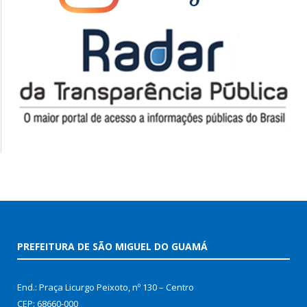
PREFEITURA DE SÃO MIGUEL DO GUAMÁ
End.: Praça Licurgo Peixoto, nº 130 – Centro
CEP: 68660-000