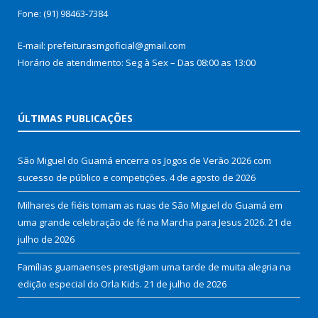
Fone: (91) 98463-7384
E-mail: prefeiturasmgoficial@gmail.com
Horário de atendimento: Seg à Sex – Das 08:00 as 13:00
ÚLTIMAS PUBLICAÇÕES
São Miguel do Guamá encerra os Jogos de Verão 2026 com
sucesso de público e competições.
4 de agosto de 2026
Milhares de fiéis tomam as ruas de São Miguel do Guamá em
uma grande celebração de fé na Marcha para Jesus 2026.
21 de
julho de 2026
Famílias guamaenses prestigiam uma tarde de muita alegria na
edição especial do Orla Kids.
21 de julho de 2026