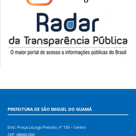
PREFEITURA DE SÃO MIGUEL DO GUAMÁ
End.: Praça Licurgo Peixoto, nº 130 – Centro
CEP: 68660-000