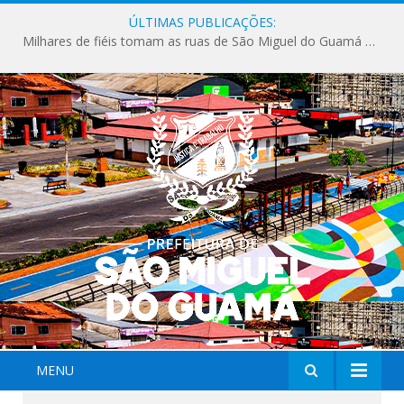
ÚLTIMAS PUBLICAÇÕES:
Milhares de fiéis tomam as ruas de São Miguel do Guamá em uma grande celebração de fé na Marcha para Jesus 2026.
MENU